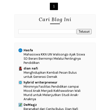
1
Cari Blog Ini
Hasfa
Mahasiswa KKN UIN Walisongo Ajak Siswa
SD Berani Bermimpi Melalui Pentingnya
Pendidikan
dian nafi
Menghidupkan Kembali Pesan Bulus
untuk Generasi Demak
hybrid writerpreneur
‎Minimnya Fasilitas Pendidikan sampai
Mood Anak Menjadi Kekhawatiran Wali
Murid untuk Melanjutkan Studi Anak-
Anaknya
DeMagz
‎Berangkat dari Cerita Bulus, Dian Nafi