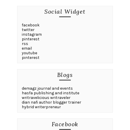
Social Widget
facebook
twitter
instagram
pinterest
rss
email
youtube
pinterest
Blogs
demagz journal and events
hasfa publishing and institute
writravelicious writraveler
dian nafi author blogger trainer
hybrid writerpreneur
Facebook