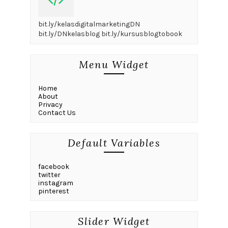
bit.ly/kelasdigitalmarketingDN
bit.ly/DNkelasblog bit.ly/kursusblogtobook
Menu Widget
Home
About
Privacy
Contact Us
Default Variables
facebook
twitter
instagram
pinterest
Slider Widget