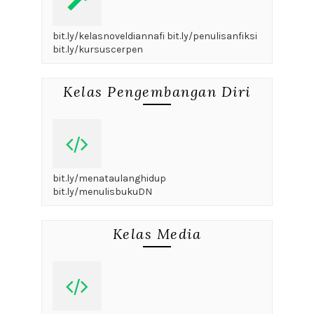
bit.ly/kelasnoveldiannafi bit.ly/penulisanfiksi
bit.ly/kursuscerpen
Kelas Pengembangan Diri
bit.ly/menataulanghidup
bit.ly/menulisbukuDN
Kelas Media