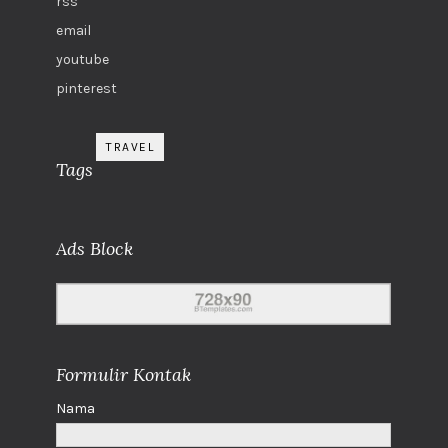
rss
email
youtube
pinterest
TRAVEL
Tags
Ads Block
Formulir Kontak
Nama