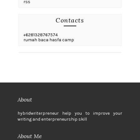
rss
Contacts
+6281328767574
rumah baca hasfa camp
About
hybridwriterpreneur help you to improve your
writing and enterpreneurship skill
About Me