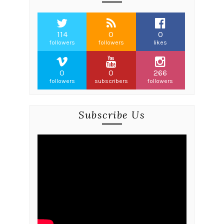
114
0
0
followers
followers
likes
0
0
266
followers
subscribers
followers
Subscribe Us