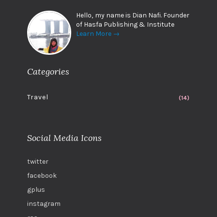
Hello, my name is Dian Nafi. Founder
of Hasfa Publishing & Institute
Learn More →
Categories
Travel
(14)
Social Media Icons
twitter
facebook
gplus
instagram