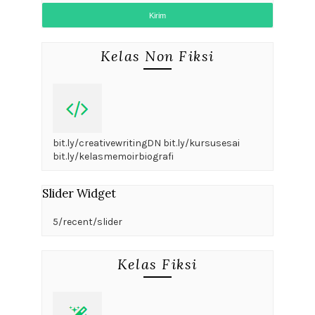
Kelas Non Fiksi
bit.ly/creativewritingDN bit.ly/kursusesai
bit.ly/kelasmemoirbiografi
Slider Widget
5/recent/slider
Kelas Fiksi