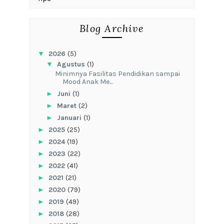
Blog Archive
▼
2026
(5)
▼
Agustus
(1)
‎Minimnya Fasilitas Pendidikan sampai
Mood Anak Me...
►
Juni
(1)
►
Maret
(2)
►
Januari
(1)
►
2025
(25)
►
2024
(19)
►
2023
(22)
►
2022
(41)
►
2021
(21)
►
2020
(79)
►
2019
(49)
►
2018
(28)