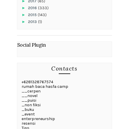
►
2017
(65)
►
2016
(333)
►
2015
(143)
►
2013
(1)
Social Plugin
Contacts
+6281328767574
rumah baca hasfa camp
__cerpen
__novel
__puisi
_non fiksi
_buku
_event
enterpreneurship
resensi
Tips