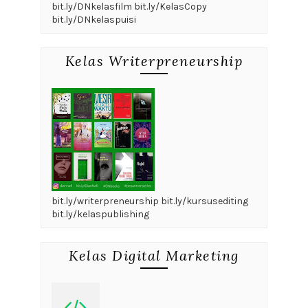
bit.ly/DNkelasfilm bit.ly/KelasCopy
bit.ly/DNkelaspuisi
Kelas Writerpreneurship
bit.ly/writerpreneurship bit.ly/kursusediting
bit.ly/kelaspublishing
Kelas Digital Marketing