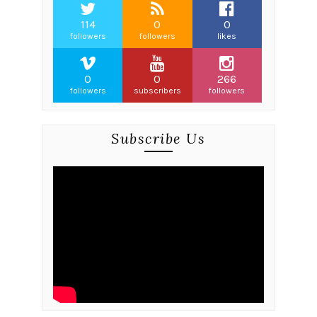
114
0
0
followers
followers
likes
0
0
266
followers
subscribers
followers
Subscribe Us