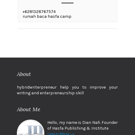
+6281328767574
rumah baca hasfa camp
About
hybridwriterpreneur help you to improve your
writing and enterpreneurship skill
About Me
Hello, my name is Dian Nafi. Founder
of Hasfa Publishing & Institute
Learn More →