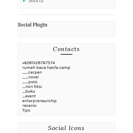
►
2013
(1)
Social Plugin
Contacts
+6281328767574
rumah baca hasfa camp
__cerpen
__novel
__puisi
_non fiksi
_buku
_event
enterpreneurship
resensi
Tips
Social Icons