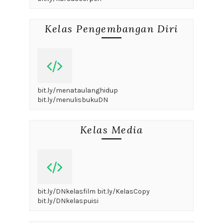
Kelas Pengembangan Diri
bit.ly/menataulanghidup
bit.ly/menulisbukuDN
Kelas Media
bit.ly/DNkelasfilm bit.ly/KelasCopy
bit.ly/DNkelaspuisi