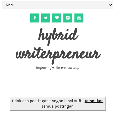
hybrid
writerpreneur
improving writerpreneurship
Tidak ada postingan dengan label
sufi
.
Tampilkan
semua postingan