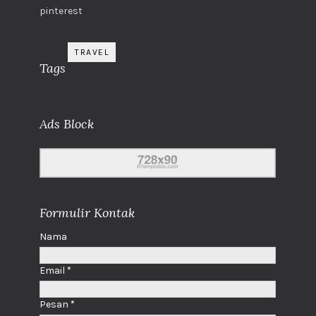
pinterest
TRAVEL
Tags
Ads Block
Formulir Kontak
Nama
Email
*
Pesan
*