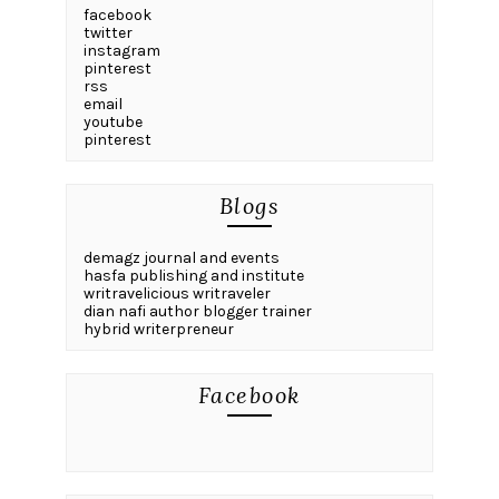
facebook
twitter
instagram
pinterest
rss
email
youtube
pinterest
Blogs
demagz journal and events
hasfa publishing and institute
writravelicious writraveler
dian nafi author blogger trainer
hybrid writerpreneur
Facebook