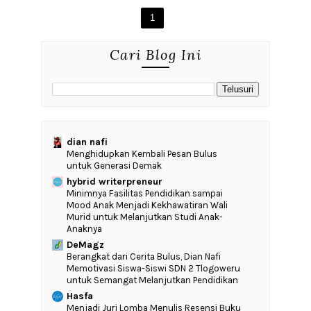
1
Cari Blog Ini
dian nafi
Menghidupkan Kembali Pesan Bulus
untuk Generasi Demak
hybrid writerpreneur
‎Minimnya Fasilitas Pendidikan sampai
Mood Anak Menjadi Kekhawatiran Wali
Murid untuk Melanjutkan Studi Anak-
Anaknya
DeMagz
‎Berangkat dari Cerita Bulus, Dian Nafi
Memotivasi Siswa-Siswi SDN 2 Tlogoweru
untuk Semangat Melanjutkan Pendidikan
Hasfa
Menjadi Juri Lomba Menulis Resensi Buku