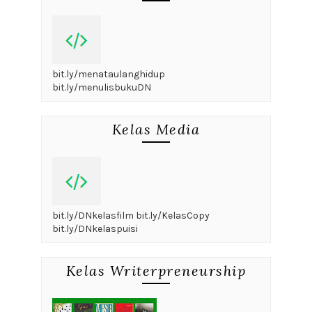
bit.ly/menataulanghidup
bit.ly/menulisbukuDN
Kelas Media
bit.ly/DNkelasfilm bit.ly/KelasCopy
bit.ly/DNkelaspuisi
Kelas Writerpreneurship