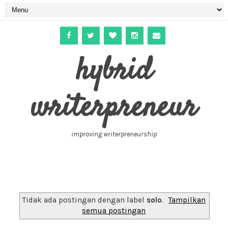
hybrid
writerpreneur
improving writerpreneurship
Tidak ada postingan dengan label
solo
.
Tampilkan
semua postingan