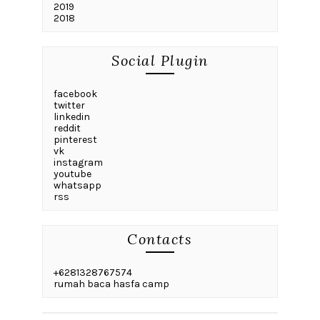
2019
2018
Social Plugin
facebook
twitter
linkedin
reddit
pinterest
vk
instagram
youtube
whatsapp
rss
Contacts
+6281328767574
rumah baca hasfa camp