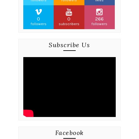
followers
followers
likes
0
0
266
followers
subscribers
followers
Subscribe Us
Facebook