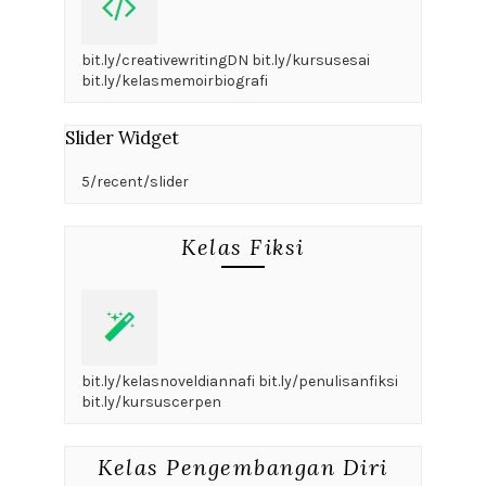
bit.ly/creativewritingDN bit.ly/kursusesai
bit.ly/kelasmemoirbiografi
Slider Widget
5/recent/slider
Kelas Fiksi
bit.ly/kelasnoveldiannafi bit.ly/penulisanfiksi
bit.ly/kursuscerpen
Kelas Pengembangan Diri