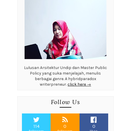
Lulusan Arsitektur Undip dan Master Public
Policy yang suka menjelajah, menulis
berbagai genre. A hybridparadox
writerpreneur.
click here →
Follow Us
114
0
0