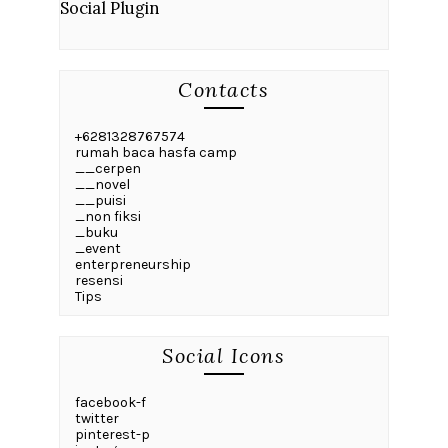
Social Plugin
Contacts
+6281328767574
rumah baca hasfa camp
__cerpen
__novel
__puisi
_non fiksi
_buku
_event
enterpreneurship
resensi
Tips
Social Icons
facebook-f
twitter
pinterest-p