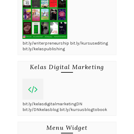
bit.ly/writerpreneurship bit.ly/kursusediting
bit.ly/kelaspublishing
Kelas Digital Marketing
bit.ly/kelasdigitalmarketingDN
bit.ly/DNkelasblog bit.ly/kursusblogtobook
Menu Widget