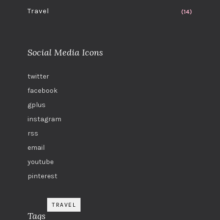
Travel
(14)
Social Media Icons
twitter
facebook
gplus
instagram
rss
email
youtube
pinterest
TRAVEL
Tags