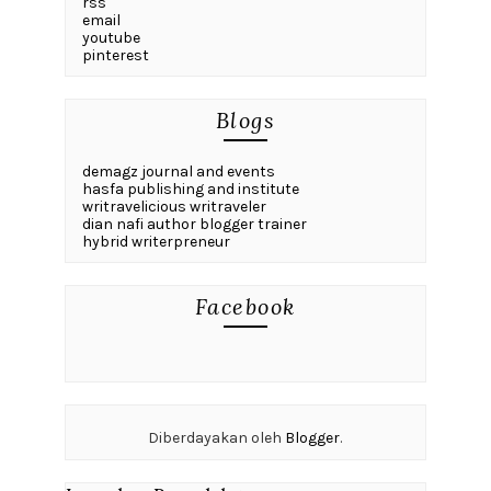
rss
email
youtube
pinterest
Blogs
demagz journal and events
hasfa publishing and institute
writravelicious writraveler
dian nafi author blogger trainer
hybrid writerpreneur
Facebook
Diberdayakan oleh
Blogger
.