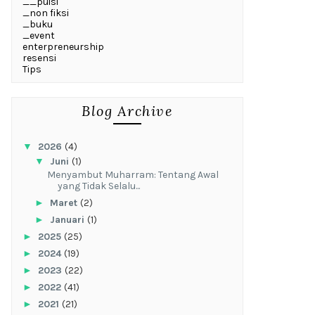
__puisi
_non fiksi
_buku
_event
enterpreneurship
resensi
Tips
Blog Archive
▼
2026
(4)
▼
Juni
(1)
Menyambut Muharram: Tentang Awal
yang Tidak Selalu...
►
Maret
(2)
►
Januari
(1)
►
2025
(25)
►
2024
(19)
►
2023
(22)
►
2022
(41)
►
2021
(21)