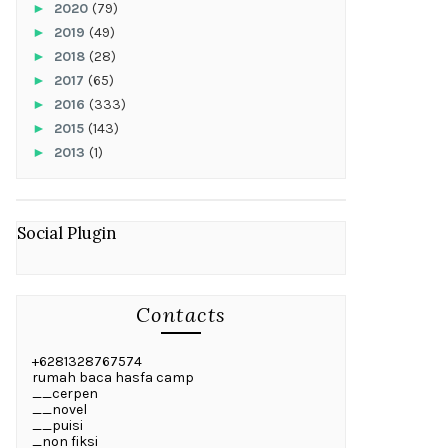
►
2020
(79)
►
2019
(49)
►
2018
(28)
►
2017
(65)
►
2016
(333)
►
2015
(143)
►
2013
(1)
Social Plugin
Contacts
+6281328767574
rumah baca hasfa camp
__cerpen
__novel
__puisi
_non fiksi