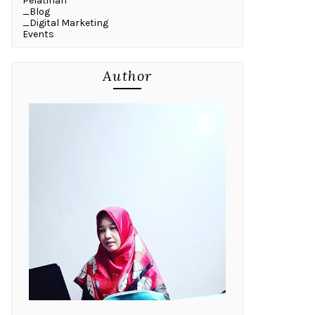
Pelatihan
_Blog
_Digital Marketing
Events
Author