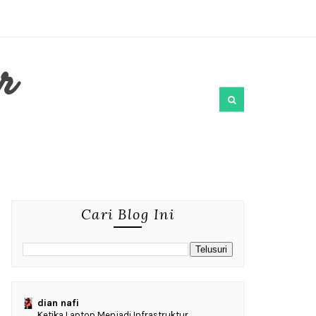
r
Cari Blog Ini
dian nafi
Ketika Laptop Menjadi Infrastruktur