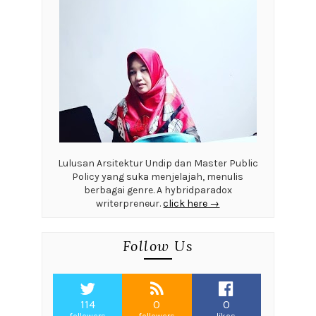
Lulusan Arsitektur Undip dan Master Public
Policy yang suka menjelajah, menulis
berbagai genre. A hybridparadox
writerpreneur.
click here →
Follow Us
114
0
0