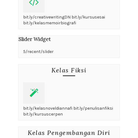
bit.ly/creativewritingDN bit.ly/kursusesai
bit.ly/kelasmemoirbiografi
Slider Widget
5/recent/slider
Kelas Fiksi
bit.ly/kelasnoveldiannafi bit.ly/penulisanfiksi
bit.ly/kursuscerpen
Kelas Pengembangan Diri