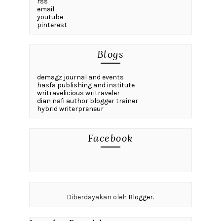
rss
email
youtube
pinterest
Blogs
demagz journal and events
hasfa publishing and institute
writravelicious writraveler
dian nafi author blogger trainer
hybrid writerpreneur
Facebook
Diberdayakan oleh
Blogger
.