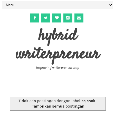
hybrid
writerpreneur
improving writerpreneurship
Tidak ada postingan dengan label
sejenak
.
Tampilkan semua postingan