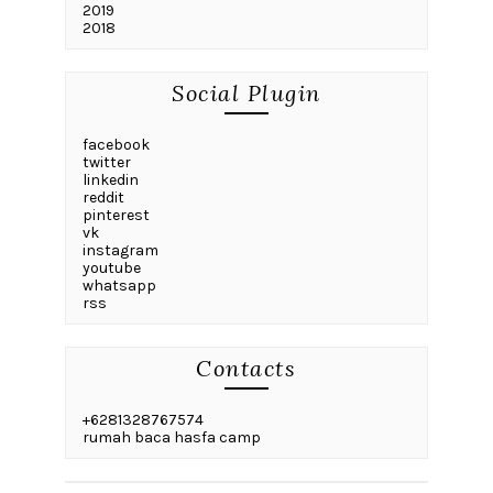
2019
2018
Social Plugin
facebook
twitter
linkedin
reddit
pinterest
vk
instagram
youtube
whatsapp
rss
Contacts
+6281328767574
rumah baca hasfa camp