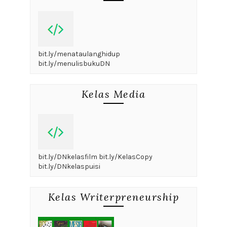
bit.ly/menataulanghidup
bit.ly/menulisbukuDN
Kelas Media
bit.ly/DNkelasfilm bit.ly/KelasCopy
bit.ly/DNkelaspuisi
Kelas Writerpreneurship