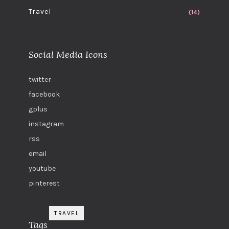
Travel
(14)
Social Media Icons
twitter
facebook
gplus
instagram
rss
email
youtube
pinterest
TRAVEL
Tags