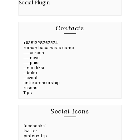
Social Plugin
Contacts
+6281328767574
rumah baca hasfa camp
__cerpen
__novel
__puisi
_non fiksi
_buku
_event
enterpreneurship
resensi
Tips
Social Icons
facebook-f
twitter
pinterest-p