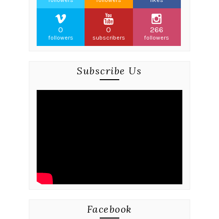
followers
followers
likes
0
0
266
followers
subscribers
followers
Subscribe Us
Facebook