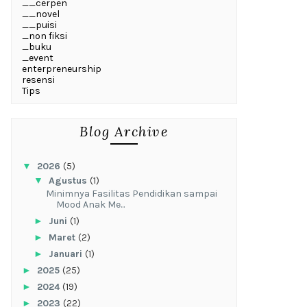
__cerpen
__novel
__puisi
_non fiksi
_buku
_event
enterpreneurship
resensi
Tips
Blog Archive
▼
2026
(5)
▼
Agustus
(1)
‎Minimnya Fasilitas Pendidikan sampai
Mood Anak Me...
►
Juni
(1)
►
Maret
(2)
►
Januari
(1)
►
2025
(25)
►
2024
(19)
►
2023
(22)