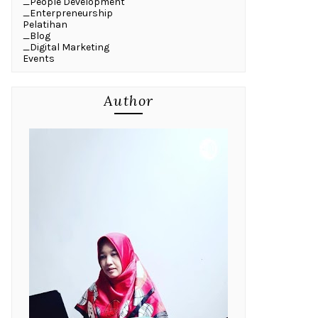
_People Development
_Enterpreneurship
Pelatihan
_Blog
_Digital Marketing
Events
Author