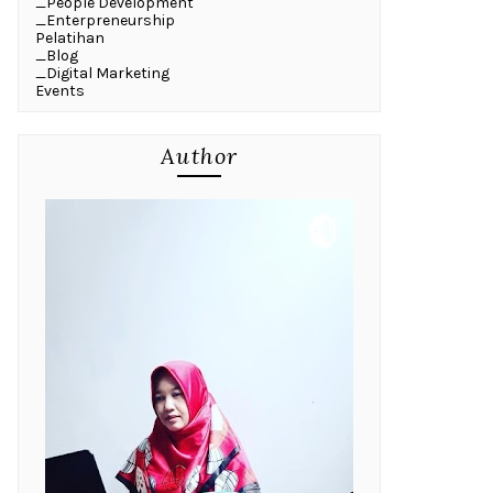
_People Development
_Enterpreneurship
Pelatihan
_Blog
_Digital Marketing
Events
Author