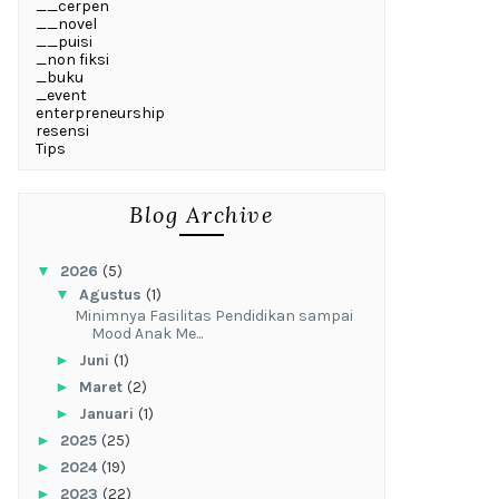
__cerpen
__novel
__puisi
_non fiksi
_buku
_event
enterpreneurship
resensi
Tips
Blog Archive
▼
2026
(5)
▼
Agustus
(1)
‎Minimnya Fasilitas Pendidikan sampai
Mood Anak Me...
►
Juni
(1)
►
Maret
(2)
►
Januari
(1)
►
2025
(25)
►
2024
(19)
►
2023
(22)