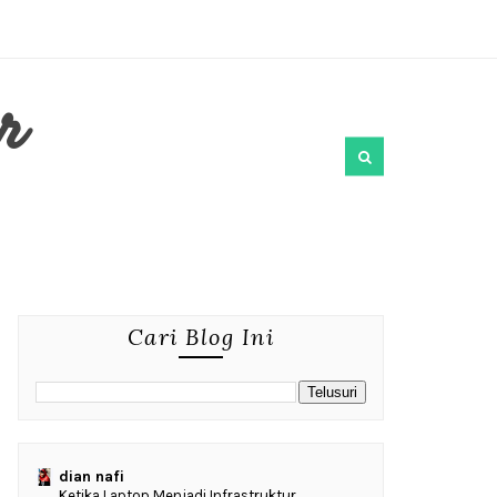
r
Cari Blog Ini
dian nafi
Ketika Laptop Menjadi Infrastruktur