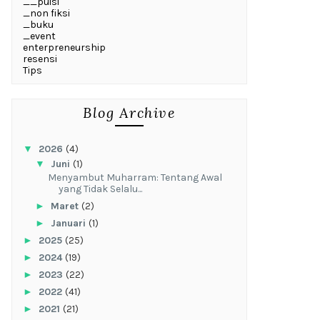
__puisi
_non fiksi
_buku
_event
enterpreneurship
resensi
Tips
Blog Archive
▼
2026
(4)
▼
Juni
(1)
Menyambut Muharram: Tentang Awal
yang Tidak Selalu...
►
Maret
(2)
►
Januari
(1)
►
2025
(25)
►
2024
(19)
►
2023
(22)
►
2022
(41)
►
2021
(21)