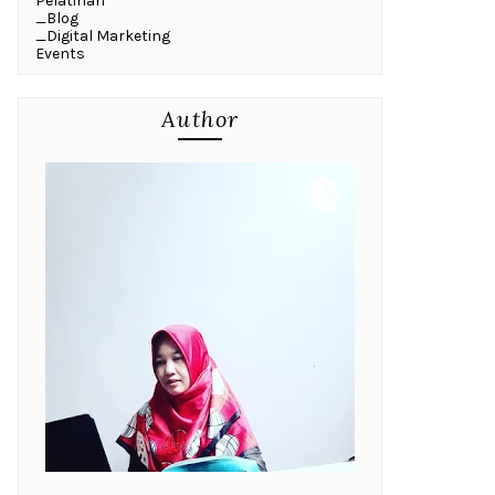
Pelatihan
_Blog
_Digital Marketing
Events
Author