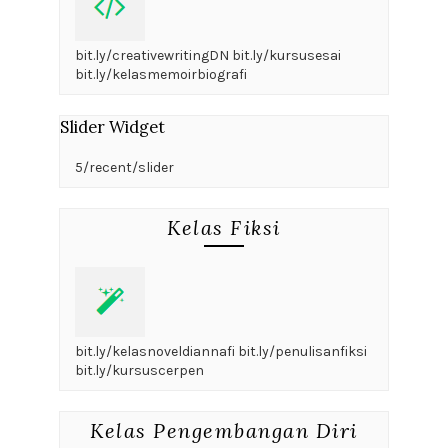
bit.ly/creativewritingDN bit.ly/kursusesai
bit.ly/kelasmemoirbiografi
Slider Widget
5/recent/slider
Kelas Fiksi
bit.ly/kelasnoveldiannafi bit.ly/penulisanfiksi
bit.ly/kursuscerpen
Kelas Pengembangan Diri