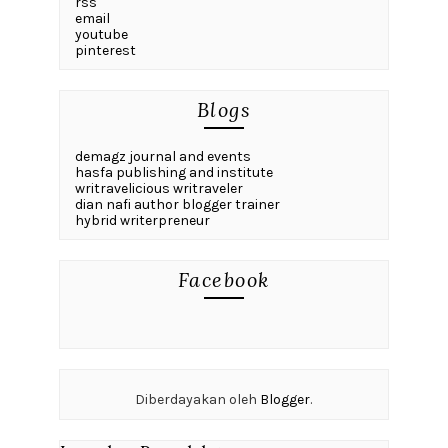
rss
email
youtube
pinterest
Blogs
demagz journal and events
hasfa publishing and institute
writravelicious writraveler
dian nafi author blogger trainer
hybrid writerpreneur
Facebook
Diberdayakan oleh
Blogger
.