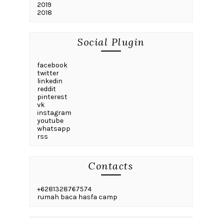
2019
2018
Social Plugin
facebook
twitter
linkedin
reddit
pinterest
vk
instagram
youtube
whatsapp
rss
Contacts
+6281328767574
rumah baca hasfa camp