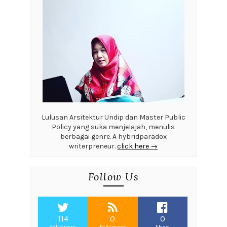
Lulusan Arsitektur Undip dan Master Public
Policy yang suka menjelajah, menulis
berbagai genre. A hybridparadox
writerpreneur.
click here →
Follow Us
114
0
0