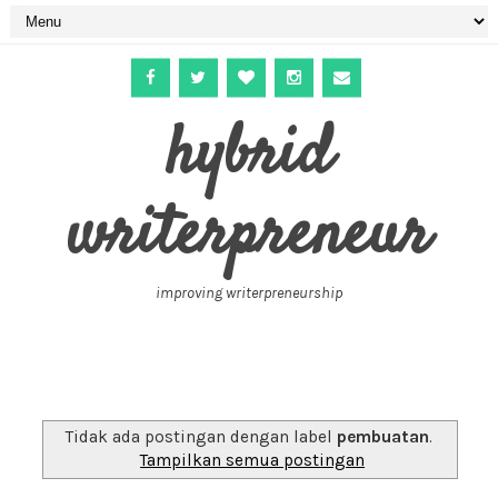
hybrid
writerpreneur
improving writerpreneurship
Tidak ada postingan dengan label
pembuatan
.
Tampilkan semua postingan