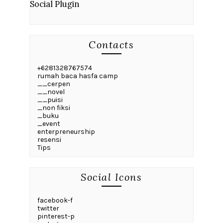
Social Plugin
Contacts
+6281328767574
rumah baca hasfa camp
__cerpen
__novel
__puisi
_non fiksi
_buku
_event
enterpreneurship
resensi
Tips
Social Icons
facebook-f
twitter
pinterest-p