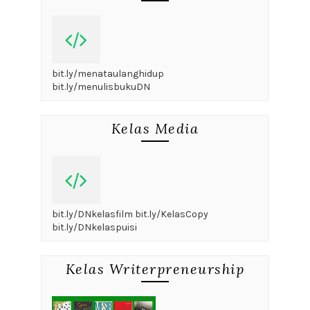
bit.ly/menataulanghidup
bit.ly/menulisbukuDN
Kelas Media
bit.ly/DNkelasfilm bit.ly/KelasCopy
bit.ly/DNkelaspuisi
Kelas Writerpreneurship