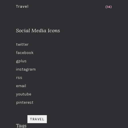
Travel
(14)
Social Media Icons
twitter
facebook
gplus
instagram
rss
email
youtube
pinterest
TRAVEL
Tags