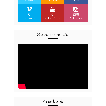
followers
followers
likes
0
0
266
followers
subscribers
followers
Subscribe Us
Facebook