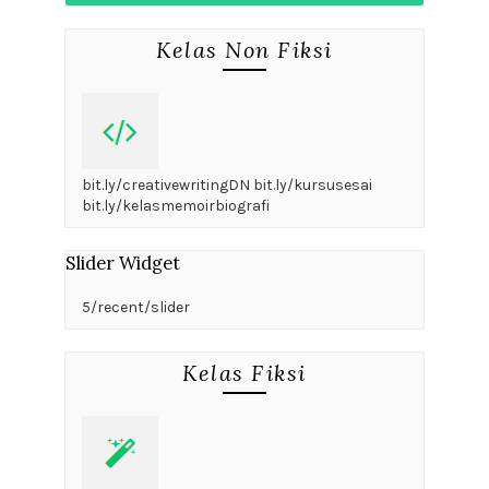
Kelas Non Fiksi
bit.ly/creativewritingDN bit.ly/kursusesai
bit.ly/kelasmemoirbiografi
Slider Widget
5/recent/slider
Kelas Fiksi