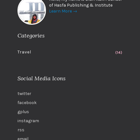
of Hasfa Publishing & Institute
Learn More →
Categories
Travel
(14)
Social Media Icons
twitter
facebook
gplus
instagram
rss
email