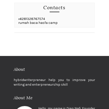
Contacts
+6281328767574
rumah baca hasfa camp
About
hybridwriterpreneur help you to improve your
writing and enterpreneurship skill
About Me
Hello, my name is Dian Nafi. Founder