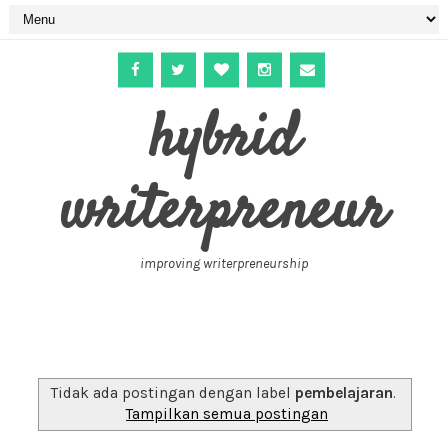
hybrid
writerpreneur
improving writerpreneurship
Tidak ada postingan dengan label
pembelajaran
.
Tampilkan semua postingan