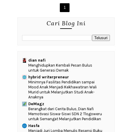
1
Cari Blog Ini
dian nafi
Menghidupkan Kembali Pesan Bulus
untuk Generasi Demak
hybrid writerpreneur
‎Minimnya Fasilitas Pendidikan sampai
Mood Anak Menjadi Kekhawatiran Wali
Murid untuk Melanjutkan Studi Anak-
Anaknya
DeMagz
‎Berangkat dari Cerita Bulus, Dian Nafi
Memotivasi Siswa-Siswi SDN 2 Tlogoweru
untuk Semangat Melanjutkan Pendidikan
Hasfa
Menjadi Juri Lomba Menulis Resensi Buku