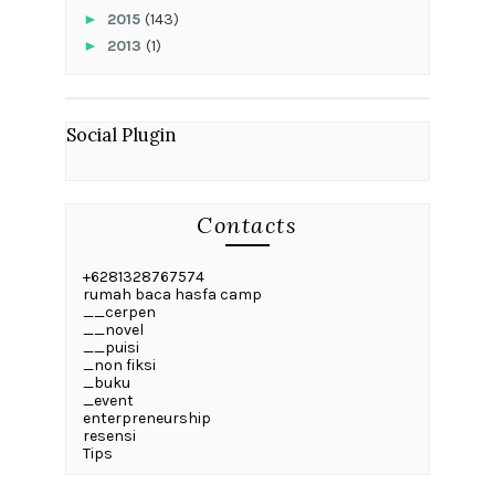
►
2015
(143)
►
2013
(1)
Social Plugin
Contacts
+6281328767574
rumah baca hasfa camp
__cerpen
__novel
__puisi
_non fiksi
_buku
_event
enterpreneurship
resensi
Tips