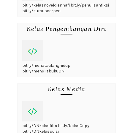
bit.ly/kelasnoveldiannafi bit.ly/penulisanfiksi
bit.ly/kursuscerpen
Kelas Pengembangan Diri
bit.ly/menataulanghidup
bit.ly/menulisbukuDN
Kelas Media
bit.ly/DNkelasfilm bit.ly/KelasCopy
bit.ly/DNkelaspuisi