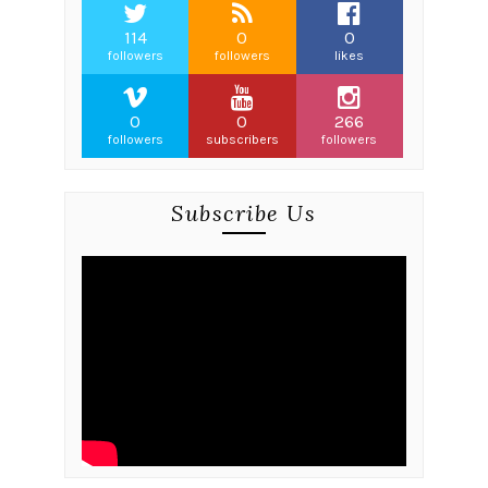
114
0
0
followers
followers
likes
0
0
266
followers
subscribers
followers
Subscribe Us