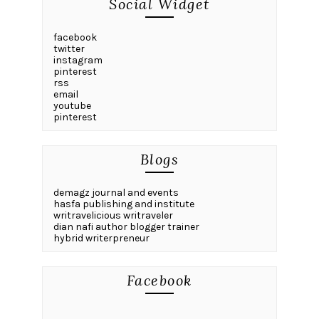
Social Widget
facebook
twitter
instagram
pinterest
rss
email
youtube
pinterest
Blogs
demagz journal and events
hasfa publishing and institute
writravelicious writraveler
dian nafi author blogger trainer
hybrid writerpreneur
Facebook