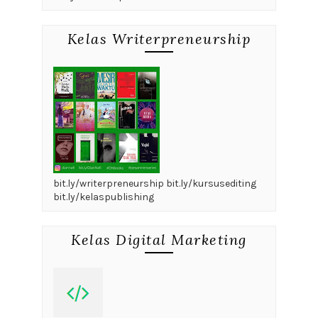
Kelas Writerpreneurship
bit.ly/writerpreneurship bit.ly/kursusediting
bit.ly/kelaspublishing
Kelas Digital Marketing