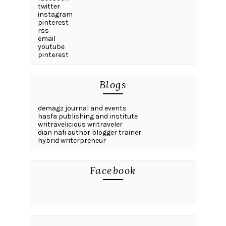
twitter
instagram
pinterest
rss
email
youtube
pinterest
Blogs
demagz journal and events
hasfa publishing and institute
writravelicious writraveler
dian nafi author blogger trainer
hybrid writerpreneur
Facebook