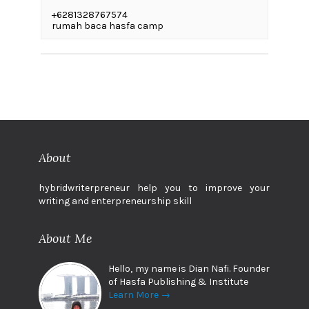
+6281328767574
rumah baca hasfa camp
About
hybridwriterpreneur help you to improve your
writing and enterpreneurship skill
About Me
Hello, my name is Dian Nafi. Founder
of Hasfa Publishing & Institute
Learn More →