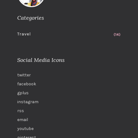
Categories
Travel
(14)
Social Media Icons
twitter
facebook
gplus
instagram
rss
email
youtube
pinterest