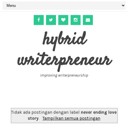
hybrid
writerpreneur
improving writerpreneurship
Tidak ada postingan dengan label
never ending love
story
.
Tampilkan semua postingan