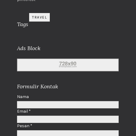
TRAVEL
Tags
Ads Block
Formulir Kontak
Nama
Email
*
Pesan
*