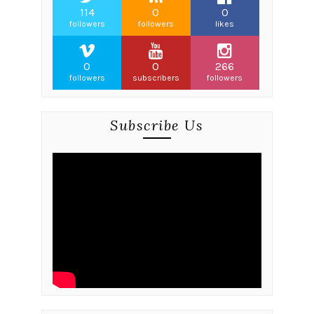
114
0
0
followers
followers
likes
0
0
266
followers
subscribers
followers
Subscribe Us