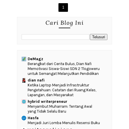
1
Cari Blog Ini
DeMagz
‎Berangkat dari Cerita Bulus, Dian Nafi
Memotivasi Siswa-Siswi SDN 2 Tlogoweru
untuk Semangat Melanjutkan Pendidikan
dian nafi
Ketika Laptop Menjadi Infrastruktur
Pengetahuan: Catatan dari Ruang Kelas,
Lapangan, dan Masyarakat
hybrid writerpreneur
Menyambut Muharram: Tentang Awal
yang Tidak Selalu Baru
Hasfa
Menjadi Juri Lomba Menulis Resensi Buku