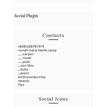
Social Plugin
Contacts
+6281328767574
rumah baca hasfa camp
__cerpen
__novel
__puisi
_non fiksi
_buku
_event
enterpreneurship
resensi
Tips
Social Icons