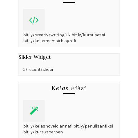
bit.ly/creativewritingDN bit.ly/kursusesai
bit.ly/kelasmemoirbiografi
Slider Widget
5/recent/slider
Kelas Fiksi
bit.ly/kelasnoveldiannafi bit.ly/penulisanfiksi
bit.ly/kursuscerpen