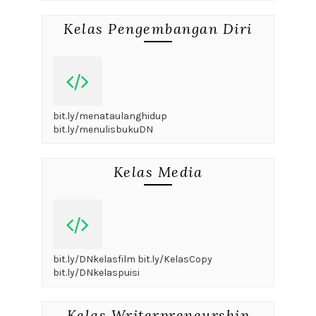
Kelas Pengembangan Diri
bit.ly/menataulanghidup
bit.ly/menulisbukuDN
Kelas Media
bit.ly/DNkelasfilm bit.ly/KelasCopy
bit.ly/DNkelaspuisi
Kelas Writerpreneurship