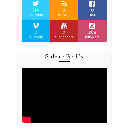
114
0
0
followers
followers
likes
0
0
266
followers
subscribers
followers
Subscribe Us