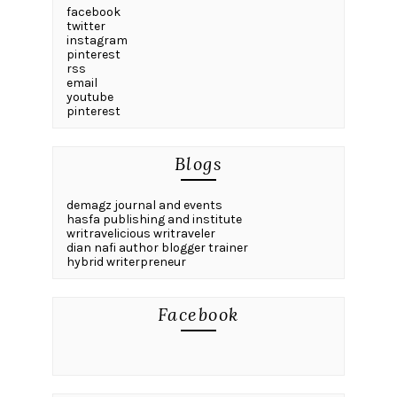
facebook
twitter
instagram
pinterest
rss
email
youtube
pinterest
Blogs
demagz journal and events
hasfa publishing and institute
writravelicious writraveler
dian nafi author blogger trainer
hybrid writerpreneur
Facebook