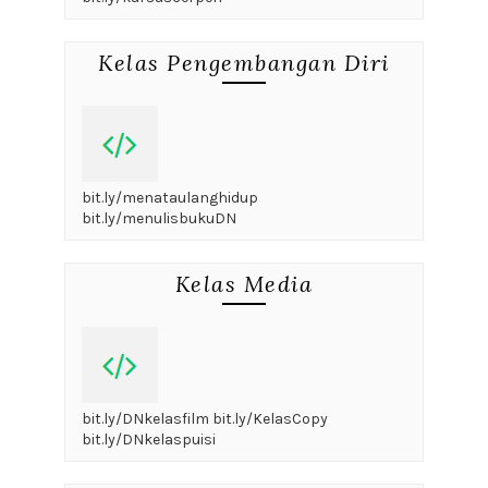
Kelas Pengembangan Diri
bit.ly/menataulanghidup
bit.ly/menulisbukuDN
Kelas Media
bit.ly/DNkelasfilm bit.ly/KelasCopy
bit.ly/DNkelaspuisi