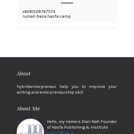
+6281328767574
rumah baca hasfa camp
About
hybridwriterpreneur help you to improve your
writing and enterpreneurship skill
About Me
Hello, my name is Dian Nafi. Founder
of Hasfa Publishing & Institute
Learn More →