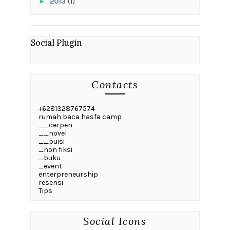
►
2013
(1)
Social Plugin
Contacts
+6281328767574
rumah baca hasfa camp
__cerpen
__novel
__puisi
_non fiksi
_buku
_event
enterpreneurship
resensi
Tips
Social Icons