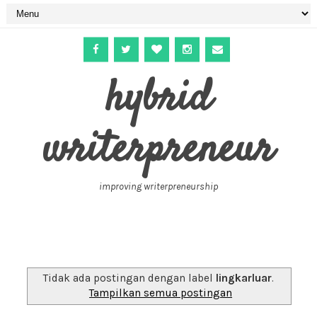
hybrid
writerpreneur
improving writerpreneurship
Tidak ada postingan dengan label
lingkarluar
.
Tampilkan semua postingan