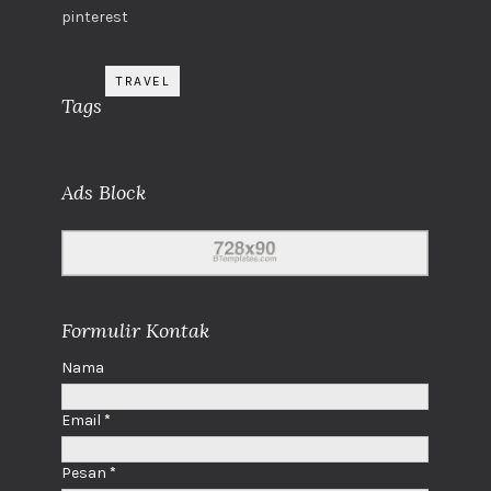
pinterest
TRAVEL
Tags
Ads Block
Formulir Kontak
Nama
Email
*
Pesan
*