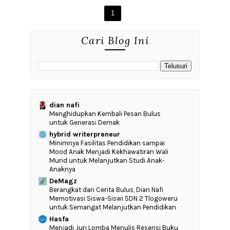
1
Cari Blog Ini
dian nafi
Menghidupkan Kembali Pesan Bulus
untuk Generasi Demak
hybrid writerpreneur
‎Minimnya Fasilitas Pendidikan sampai
Mood Anak Menjadi Kekhawatiran Wali
Murid untuk Melanjutkan Studi Anak-
Anaknya
DeMagz
‎Berangkat dari Cerita Bulus, Dian Nafi
Memotivasi Siswa-Siswi SDN 2 Tlogoweru
untuk Semangat Melanjutkan Pendidikan
Hasfa
Menjadi Juri Lomba Menulis Resensi Buku