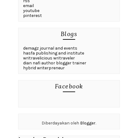
rss
email
youtube
pinterest
Blogs
demagz journal and events
hasfa publishing and institute
writravelicious writraveler
dian nafi author blogger trainer
hybrid writerpreneur
Facebook
Diberdayakan oleh
Blogger
.