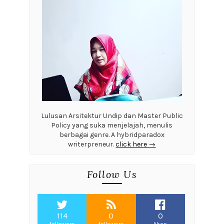
Lulusan Arsitektur Undip dan Master Public
Policy yang suka menjelajah, menulis
berbagai genre. A hybridparadox
writerpreneur.
click here →
Follow Us
114
0
0