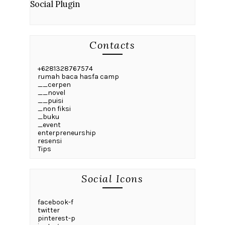
Social Plugin
Contacts
+6281328767574
rumah baca hasfa camp
__cerpen
__novel
__puisi
_non fiksi
_buku
_event
enterpreneurship
resensi
Tips
Social Icons
facebook-f
twitter
pinterest-p