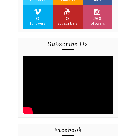
followers
followers
likes
0
0
266
followers
subscribers
followers
Subscribe Us
Facebook