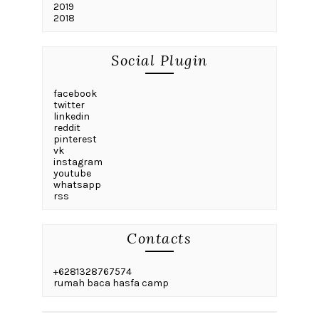
2019
2018
Social Plugin
facebook
twitter
linkedin
reddit
pinterest
vk
instagram
youtube
whatsapp
rss
Contacts
+6281328767574
rumah baca hasfa camp