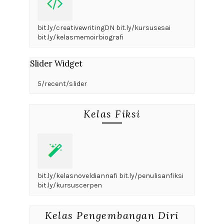
bit.ly/creativewritingDN bit.ly/kursusesai
bit.ly/kelasmemoirbiografi
Slider Widget
5/recent/slider
Kelas Fiksi
bit.ly/kelasnoveldiannafi bit.ly/penulisanfiksi
bit.ly/kursuscerpen
Kelas Pengembangan Diri