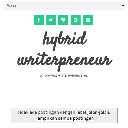
hybrid
writerpreneur
improving writerpreneurship
Tidak ada postingan dengan label
jalan-jalan
.
Tampilkan semua postingan