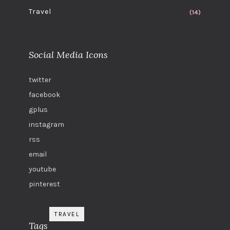
Travel
(14)
Social Media Icons
twitter
facebook
gplus
instagram
rss
email
youtube
pinterest
TRAVEL
Tags