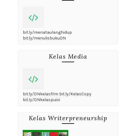
bit.ly/menataulanghidup
bit.ly/menulisbukuDN
Kelas Media
bit.ly/DNkelasfilm bit.ly/KelasCopy
bit.ly/DNkelaspuisi
Kelas Writerpreneurship