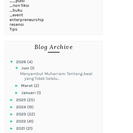
__puisi
_non fiksi
_buku
_event
enterpreneurship
resensi
Tips
Blog Archive
▼
2026
(4)
▼
Juni
(1)
Menyambut Muharram: Tentang Awal
yang Tidak Selalu...
►
Maret
(2)
►
Januari
(1)
►
2025
(25)
►
2024
(19)
►
2023
(22)
►
2022
(41)
►
2021
(21)