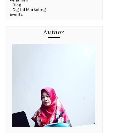
Pelatihan
_Blog
_Digital Marketing
Events
Author