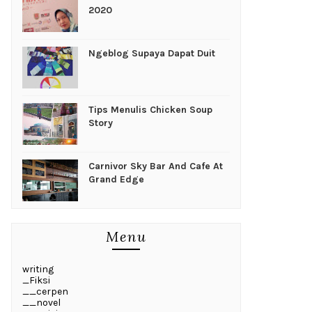
2020
Ngeblog Supaya Dapat Duit
Tips Menulis Chicken Soup
Story
Carnivor Sky Bar And Cafe At
Grand Edge
Menu
writing
_Fiksi
__cerpen
__novel