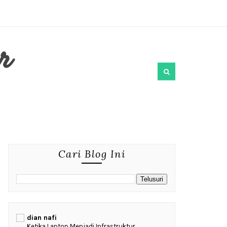
r
Cari Blog Ini
dian nafi
Ketika Laptop Menjadi Infrastruktur