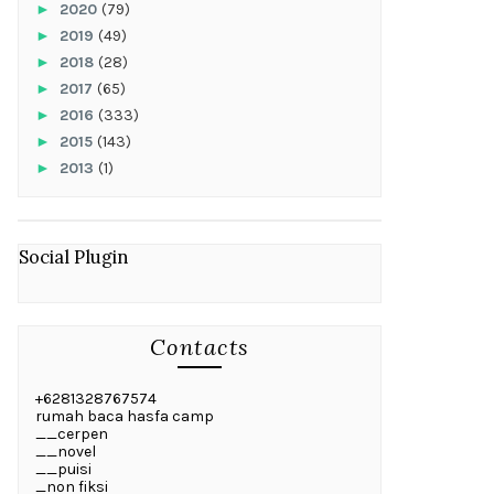
►
2020
(79)
►
2019
(49)
►
2018
(28)
►
2017
(65)
►
2016
(333)
►
2015
(143)
►
2013
(1)
Social Plugin
Contacts
+6281328767574
rumah baca hasfa camp
__cerpen
__novel
__puisi
_non fiksi