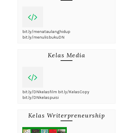
bit.ly/menataulanghidup
bit.ly/menulisbukuDN
Kelas Media
bit.ly/DNkelasfilm bit.ly/KelasCopy
bit.ly/DNkelaspuisi
Kelas Writerpreneurship