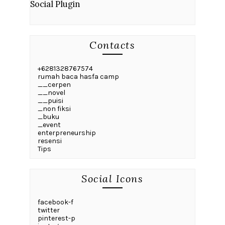
Social Plugin
Contacts
+6281328767574
rumah baca hasfa camp
__cerpen
__novel
__puisi
_non fiksi
_buku
_event
enterpreneurship
resensi
Tips
Social Icons
facebook-f
twitter
pinterest-p