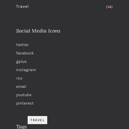
Travel
(14)
Social Media Icons
twitter
facebook
gplus
instagram
rss
email
youtube
pinterest
TRAVEL
Tags