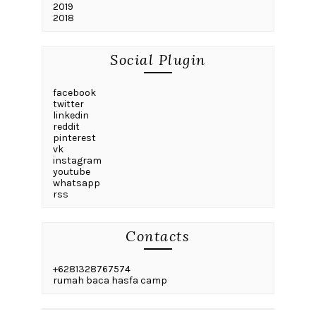
2019
2018
Social Plugin
facebook
twitter
linkedin
reddit
pinterest
vk
instagram
youtube
whatsapp
rss
Contacts
+6281328767574
rumah baca hasfa camp