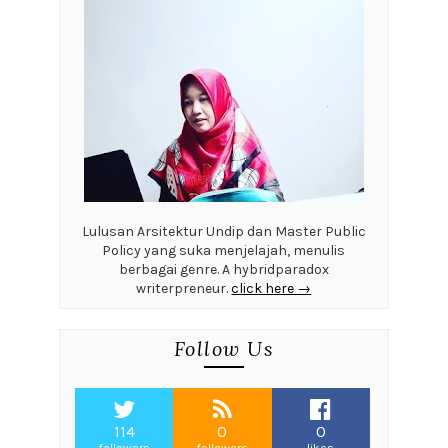
Lulusan Arsitektur Undip dan Master Public
Policy yang suka menjelajah, menulis
berbagai genre. A hybridparadox
writerpreneur.
click here →
Follow Us
114
0
0