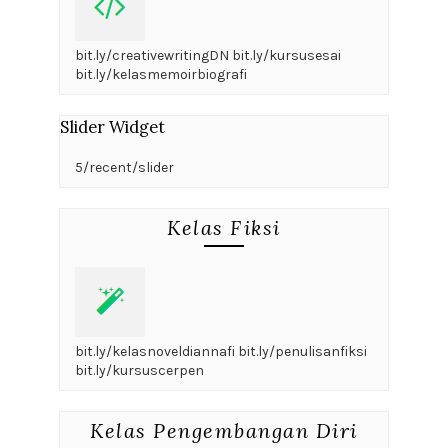
bit.ly/creativewritingDN bit.ly/kursusesai
bit.ly/kelasmemoirbiografi
Slider Widget
5/recent/slider
Kelas Fiksi
bit.ly/kelasnoveldiannafi bit.ly/penulisanfiksi
bit.ly/kursuscerpen
Kelas Pengembangan Diri