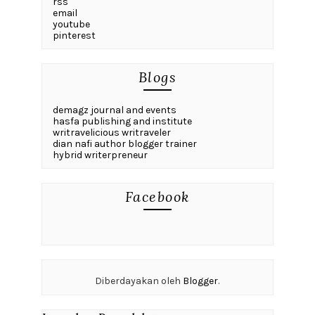
rss
email
youtube
pinterest
Blogs
demagz journal and events
hasfa publishing and institute
writravelicious writraveler
dian nafi author blogger trainer
hybrid writerpreneur
Facebook
Diberdayakan oleh
Blogger
.