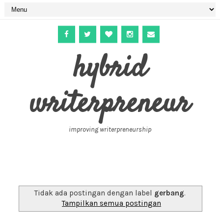
hybrid
writerpreneur
improving writerpreneurship
Tidak ada postingan dengan label
gerbang
.
Tampilkan semua postingan