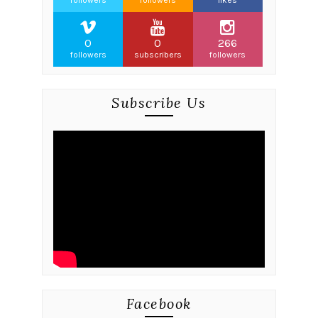
followers
followers
likes
0
0
266
followers
subscribers
followers
Subscribe Us
Facebook