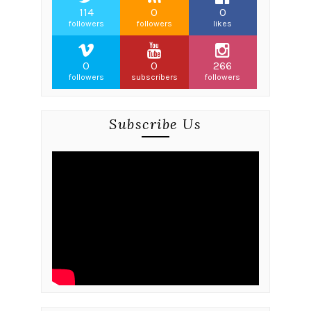
114
0
0
followers
followers
likes
0
0
266
followers
subscribers
followers
Subscribe Us