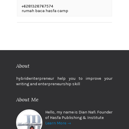
+6281328767574
rumah baca hasfa camp
About
hybridwriterpreneur help you to improve your
writing and enterpreneurship skill
About Me
Hello, my name is Dian Nafi. Founder
of Hasfa Publishing & Institute
Learn More →