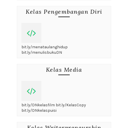
Kelas Pengembangan Diri
bit.ly/menataulanghidup
bit.ly/menulisbukuDN
Kelas Media
bit.ly/DNkelasfilm bit.ly/KelasCopy
bit.ly/DNkelaspuisi
Kelas Writerpreneurship