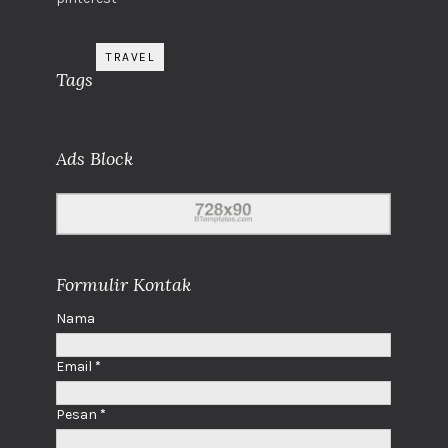
TRAVEL
Tags
Ads Block
Formulir Kontak
Nama
Email
*
Pesan
*