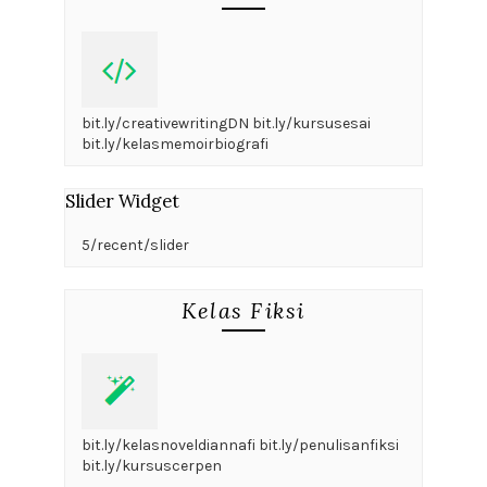
bit.ly/creativewritingDN bit.ly/kursusesai
bit.ly/kelasmemoirbiografi
Slider Widget
5/recent/slider
Kelas Fiksi
bit.ly/kelasnoveldiannafi bit.ly/penulisanfiksi
bit.ly/kursuscerpen