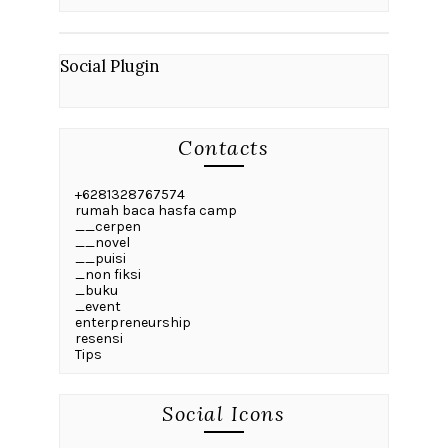
Social Plugin
Contacts
+6281328767574
rumah baca hasfa camp
__cerpen
__novel
__puisi
_non fiksi
_buku
_event
enterpreneurship
resensi
Tips
Social Icons