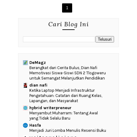
1
Cari Blog Ini
DeMagz
‎Berangkat dari Cerita Bulus, Dian Nafi
Memotivasi Siswa-Siswi SDN 2 Tlogoweru
untuk Semangat Melanjutkan Pendidikan
dian nafi
Ketika Laptop Menjadi Infrastruktur
Pengetahuan: Catatan dari Ruang Kelas,
Lapangan, dan Masyarakat
hybrid writerpreneur
Menyambut Muharram: Tentang Awal
yang Tidak Selalu Baru
Hasfa
Menjadi Juri Lomba Menulis Resensi Buku