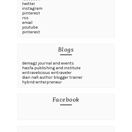
twitter
instagram
pinterest
rss
email
youtube
pinterest
Blogs
demagz journal and events
hasfa publishing and institute
writravelicious writraveler
dian nafi author blogger trainer
hybrid writerpreneur
Facebook