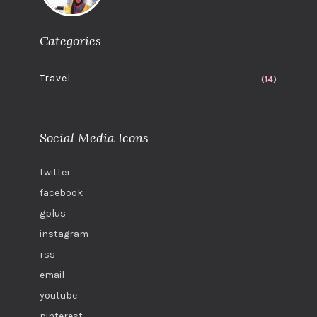
Categories
Travel
(14)
Social Media Icons
twitter
facebook
gplus
instagram
rss
email
youtube
pinterest