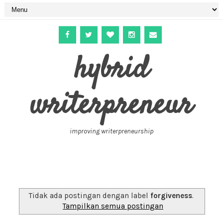
hybrid
writerpreneur
improving writerpreneurship
Tidak ada postingan dengan label
forgiveness
.
Tampilkan semua postingan