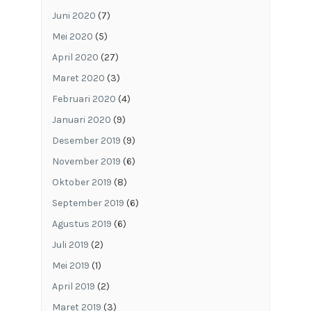
Juni 2020
(7)
Mei 2020
(5)
April 2020
(27)
Maret 2020
(3)
Februari 2020
(4)
Januari 2020
(9)
Desember 2019
(9)
November 2019
(6)
Oktober 2019
(8)
September 2019
(6)
Agustus 2019
(6)
Juli 2019
(2)
Mei 2019
(1)
April 2019
(2)
Maret 2019
(3)