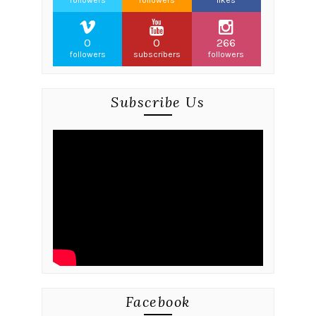
followers
followers
likes
0
0
266
followers
subscribers
followers
Subscribe Us
Facebook