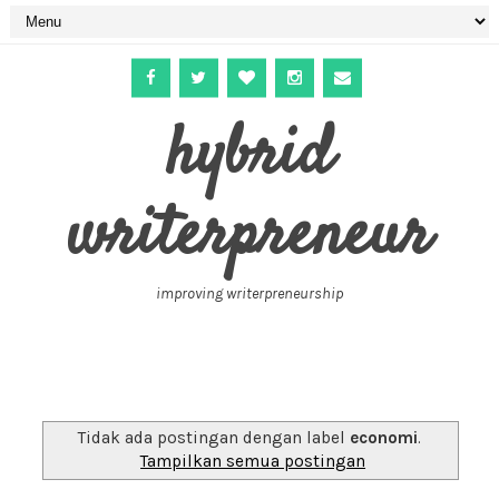
hybrid
writerpreneur
improving writerpreneurship
Tidak ada postingan dengan label
economi
.
Tampilkan semua postingan