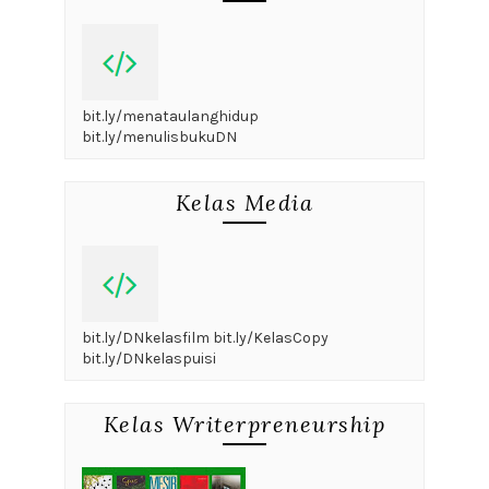
bit.ly/menataulanghidup
bit.ly/menulisbukuDN
Kelas Media
bit.ly/DNkelasfilm bit.ly/KelasCopy
bit.ly/DNkelaspuisi
Kelas Writerpreneurship