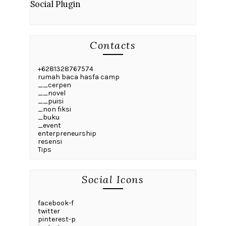
Social Plugin
Contacts
+6281328767574
rumah baca hasfa camp
__cerpen
__novel
__puisi
_non fiksi
_buku
_event
enterpreneurship
resensi
Tips
Social Icons
facebook-f
twitter
pinterest-p