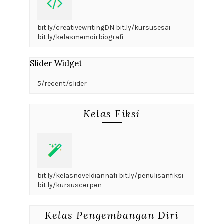
bit.ly/creativewritingDN bit.ly/kursusesai
bit.ly/kelasmemoirbiografi
Slider Widget
5/recent/slider
Kelas Fiksi
bit.ly/kelasnoveldiannafi bit.ly/penulisanfiksi
bit.ly/kursuscerpen
Kelas Pengembangan Diri