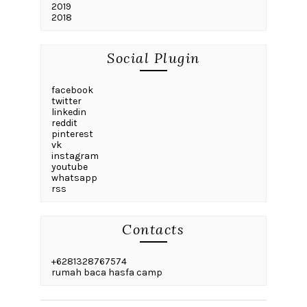
2019
2018
Social Plugin
facebook
twitter
linkedin
reddit
pinterest
vk
instagram
youtube
whatsapp
rss
Contacts
+6281328767574
rumah baca hasfa camp