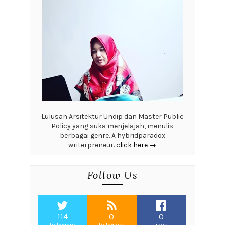
Lulusan Arsitektur Undip dan Master Public
Policy yang suka menjelajah, menulis
berbagai genre. A hybridparadox
writerpreneur.
click here →
Follow Us
114
0
0