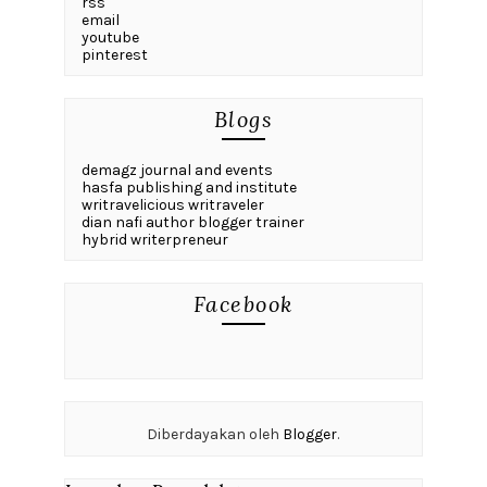
rss
email
youtube
pinterest
Blogs
demagz journal and events
hasfa publishing and institute
writravelicious writraveler
dian nafi author blogger trainer
hybrid writerpreneur
Facebook
Diberdayakan oleh
Blogger
.