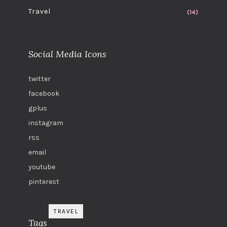
Travel
(14)
Social Media Icons
twitter
facebook
gplus
instagram
rss
email
youtube
pinterest
TRAVEL
Tags