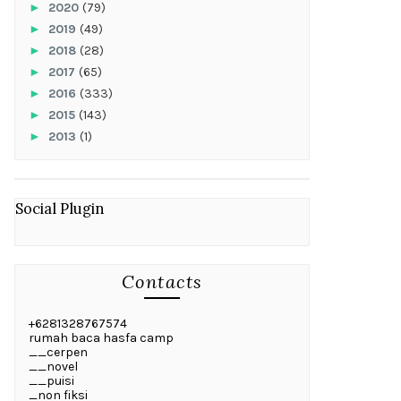
►
2020
(79)
►
2019
(49)
►
2018
(28)
►
2017
(65)
►
2016
(333)
►
2015
(143)
►
2013
(1)
Social Plugin
Contacts
+6281328767574
rumah baca hasfa camp
__cerpen
__novel
__puisi
_non fiksi