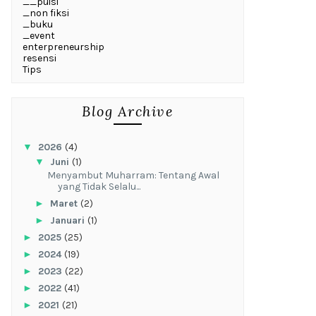
__puisi
_non fiksi
_buku
_event
enterpreneurship
resensi
Tips
Blog Archive
▼
2026
(4)
▼
Juni
(1)
Menyambut Muharram: Tentang Awal
yang Tidak Selalu...
►
Maret
(2)
►
Januari
(1)
►
2025
(25)
►
2024
(19)
►
2023
(22)
►
2022
(41)
►
2021
(21)