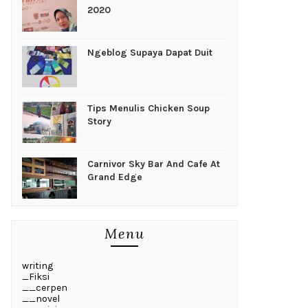
2020
Ngeblog Supaya Dapat Duit
Tips Menulis Chicken Soup
Story
Carnivor Sky Bar And Cafe At
Grand Edge
Menu
writing
_Fiksi
__cerpen
__novel