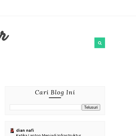
r
Cari Blog Ini
dian nafi
Ketika Laptop Menjadi Infrastruktur