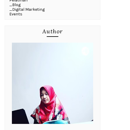
Pelatihan
_Blog
_Digital Marketing
Events
Author