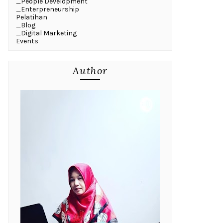
_People Development
_Enterpreneurship
Pelatihan
_Blog
_Digital Marketing
Events
Author