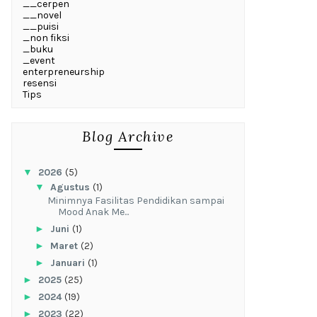
__cerpen
__novel
__puisi
_non fiksi
_buku
_event
enterpreneurship
resensi
Tips
Blog Archive
▼
2026
(5)
▼
Agustus
(1)
‎Minimnya Fasilitas Pendidikan sampai
Mood Anak Me...
►
Juni
(1)
►
Maret
(2)
►
Januari
(1)
►
2025
(25)
►
2024
(19)
►
2023
(22)