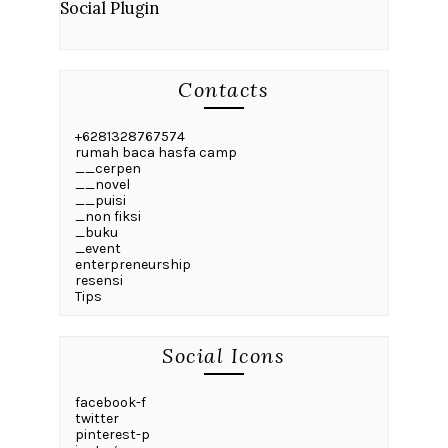
Social Plugin
Contacts
+6281328767574
rumah baca hasfa camp
__cerpen
__novel
__puisi
_non fiksi
_buku
_event
enterpreneurship
resensi
Tips
Social Icons
facebook-f
twitter
pinterest-p