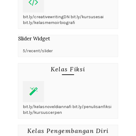
bit.ly/creativewritingDN bit.ly/kursusesai
bit.ly/kelasmemoirbiografi
Slider Widget
5/recent/slider
Kelas Fiksi
bit.ly/kelasnoveldiannafi bit.ly/penulisanfiksi
bit.ly/kursuscerpen
Kelas Pengembangan Diri