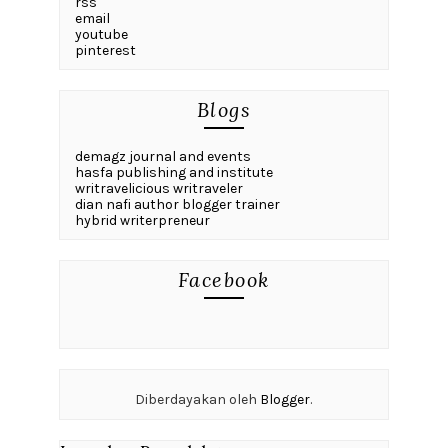
rss
email
youtube
pinterest
Blogs
demagz journal and events
hasfa publishing and institute
writravelicious writraveler
dian nafi author blogger trainer
hybrid writerpreneur
Facebook
Diberdayakan oleh
Blogger
.