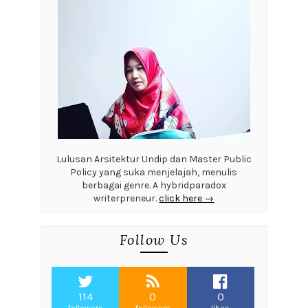
Lulusan Arsitektur Undip dan Master Public
Policy yang suka menjelajah, menulis
berbagai genre. A hybridparadox
writerpreneur.
click here →
Follow Us
114
0
0