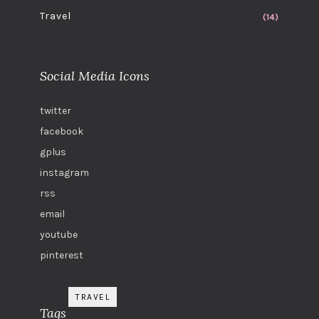
Travel
(14)
Social Media Icons
twitter
facebook
gplus
instagram
rss
email
youtube
pinterest
TRAVEL
Tags