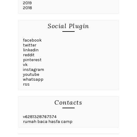
2019
2018
Social Plugin
facebook
twitter
linkedin
reddit
pinterest
vk
instagram
youtube
whatsapp
rss
Contacts
+6281328767574
rumah baca hasfa camp