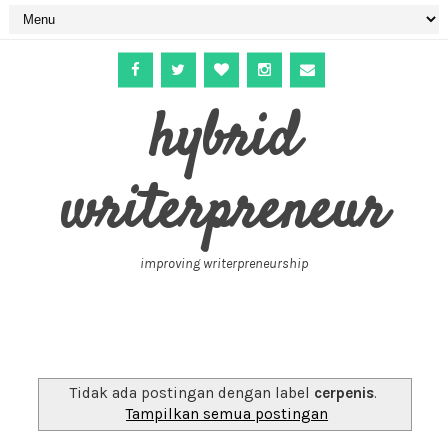
hybrid
writerpreneur
improving writerpreneurship
Tidak ada postingan dengan label
cerpenis
.
Tampilkan semua postingan