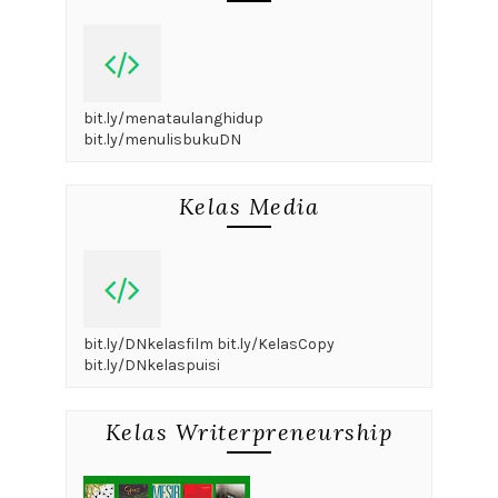
bit.ly/menataulanghidup
bit.ly/menulisbukuDN
Kelas Media
bit.ly/DNkelasfilm bit.ly/KelasCopy
bit.ly/DNkelaspuisi
Kelas Writerpreneurship