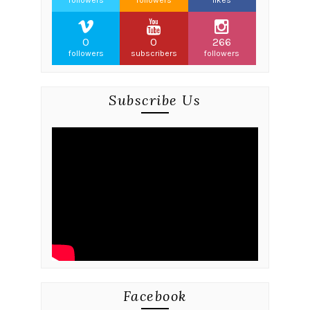
followers
followers
likes
0
0
266
followers
subscribers
followers
Subscribe Us
Facebook