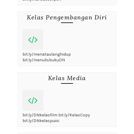
Kelas Pengembangan Diri
bit.ly/menataulanghidup
bit.ly/menulisbukuDN
Kelas Media
bit.ly/DNkelasfilm bit.ly/KelasCopy
bit.ly/DNkelaspuisi