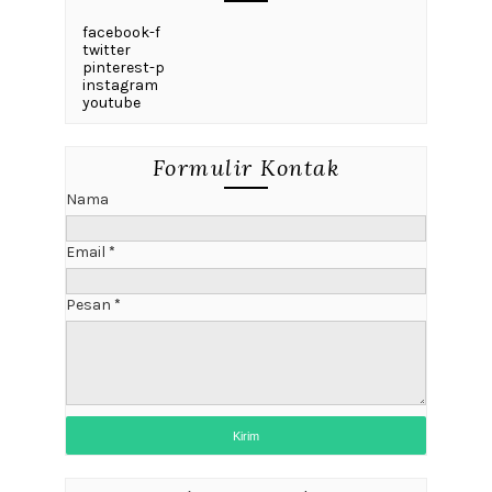
facebook-f
twitter
pinterest-p
instagram
youtube
Formulir Kontak
Nama
Email
*
Pesan
*