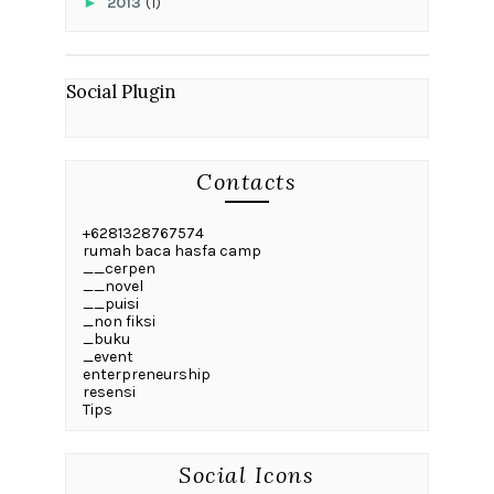
►
2013
(1)
Social Plugin
Contacts
+6281328767574
rumah baca hasfa camp
__cerpen
__novel
__puisi
_non fiksi
_buku
_event
enterpreneurship
resensi
Tips
Social Icons