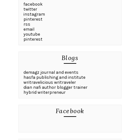
facebook
twitter
instagram
pinterest
rss
email
youtube
pinterest
Blogs
demagz journal and events
hasfa publishing and institute
writravelicious writraveler
dian nafi author blogger trainer
hybrid writerpreneur
Facebook