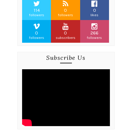
114
0
0
followers
followers
likes
0
0
266
followers
subscribers
followers
Subscribe Us