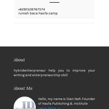
+6281328767574
rumah baca hasfa camp
About
hybridwriterpreneur help you to improve your
writing and enterpreneurship skill
About Me
Hello, my name is Dian Nafi. Founder
of Hasfa Publishing & Institute
Learn More →