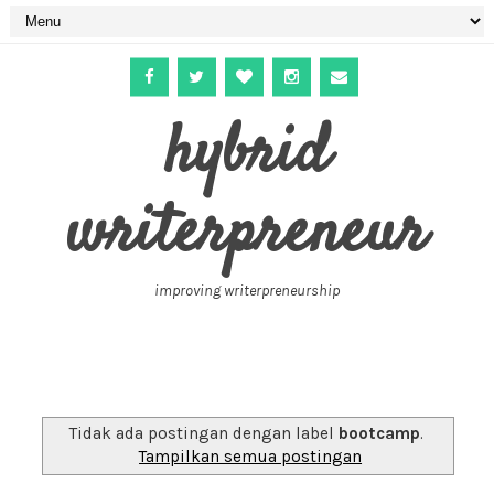
hybrid
writerpreneur
improving writerpreneurship
Tidak ada postingan dengan label
bootcamp
.
Tampilkan semua postingan