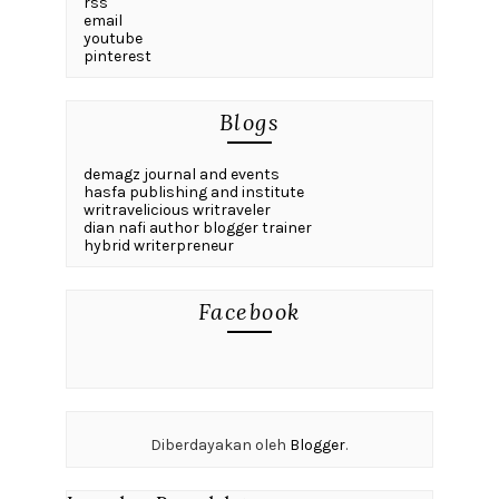
rss
email
youtube
pinterest
Blogs
demagz journal and events
hasfa publishing and institute
writravelicious writraveler
dian nafi author blogger trainer
hybrid writerpreneur
Facebook
Diberdayakan oleh
Blogger
.