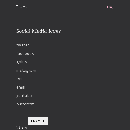
Travel
(14)
Social Media Icons
twitter
facebook
gplus
instagram
rss
email
youtube
pinterest
TRAVEL
Tags