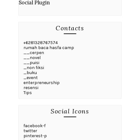
Social Plugin
Contacts
+6281328767574
rumah baca hasfa camp
__cerpen
__novel
__puisi
_non fiksi
_buku
_event
enterpreneurship
resensi
Tips
Social Icons
facebook-f
twitter
pinterest-p