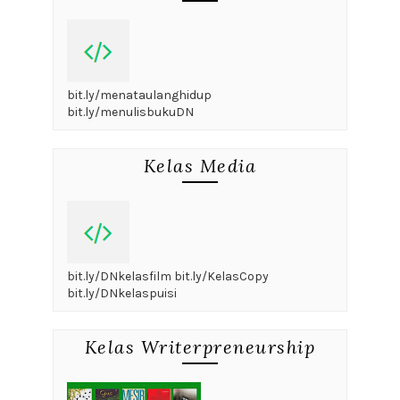
bit.ly/menataulanghidup
bit.ly/menulisbukuDN
Kelas Media
bit.ly/DNkelasfilm bit.ly/KelasCopy
bit.ly/DNkelaspuisi
Kelas Writerpreneurship