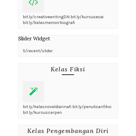
bit.ly/creativewritingDN bit.ly/kursusesai
bit.ly/kelasmemoirbiografi
Slider Widget
5/recent/slider
Kelas Fiksi
bit.ly/kelasnoveldiannafi bit.ly/penulisanfiksi
bit.ly/kursuscerpen
Kelas Pengembangan Diri