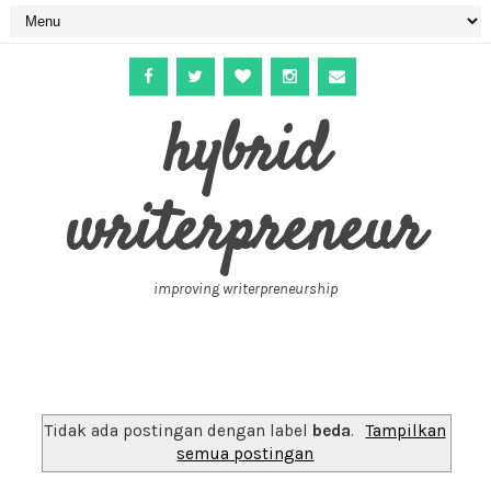
hybrid
writerpreneur
improving writerpreneurship
Tidak ada postingan dengan label
beda
.
Tampilkan
semua postingan