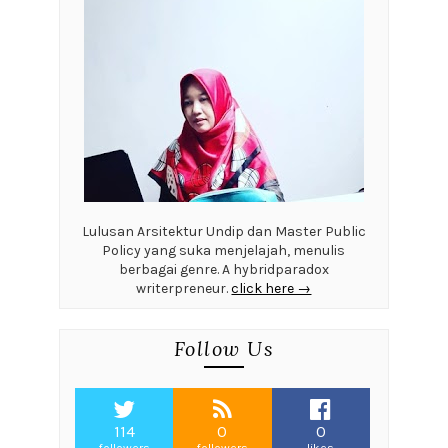
Lulusan Arsitektur Undip dan Master Public
Policy yang suka menjelajah, menulis
berbagai genre. A hybridparadox
writerpreneur.
click here →
Follow Us
114
0
0