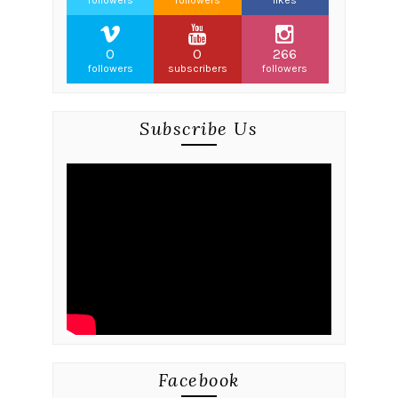
followers
followers
likes
0
0
266
followers
subscribers
followers
Subscribe Us
Facebook