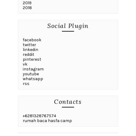
2019
2018
Social Plugin
facebook
twitter
linkedin
reddit
pinterest
vk
instagram
youtube
whatsapp
rss
Contacts
+6281328767574
rumah baca hasfa camp