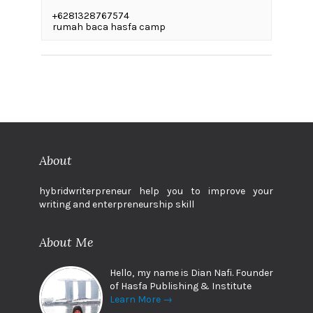
+6281328767574
rumah baca hasfa camp
About
hybridwriterpreneur help you to improve your
writing and enterpreneurship skill
About Me
Hello, my name is Dian Nafi. Founder
of Hasfa Publishing & Institute
Learn More →