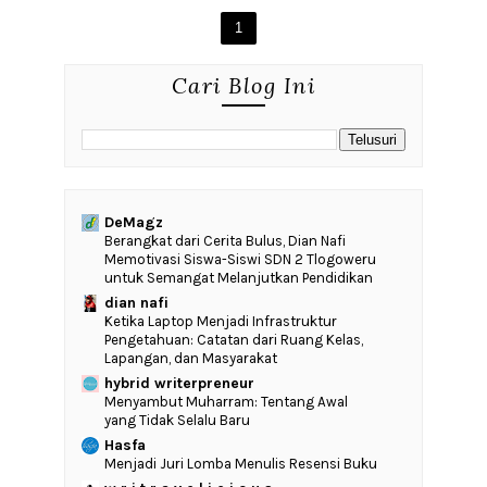
1
Cari Blog Ini
DeMagz
‎Berangkat dari Cerita Bulus, Dian Nafi
Memotivasi Siswa-Siswi SDN 2 Tlogoweru
untuk Semangat Melanjutkan Pendidikan
dian nafi
Ketika Laptop Menjadi Infrastruktur
Pengetahuan: Catatan dari Ruang Kelas,
Lapangan, dan Masyarakat
hybrid writerpreneur
Menyambut Muharram: Tentang Awal
yang Tidak Selalu Baru
Hasfa
Menjadi Juri Lomba Menulis Resensi Buku