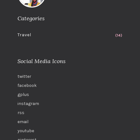
Categories
Travel
(14)
Social Media Icons
twitter
facebook
gplus
instagram
rss
email
youtube
pinterest