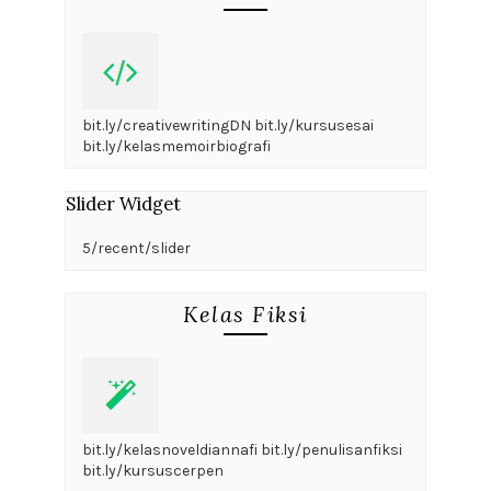
bit.ly/creativewritingDN bit.ly/kursusesai
bit.ly/kelasmemoirbiografi
Slider Widget
5/recent/slider
Kelas Fiksi
bit.ly/kelasnoveldiannafi bit.ly/penulisanfiksi
bit.ly/kursuscerpen