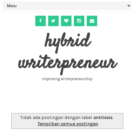
hybrid
writerpreneur
improving writerpreneurship
Tidak ada postingan dengan label
antitesis
.
Tampilkan semua postingan