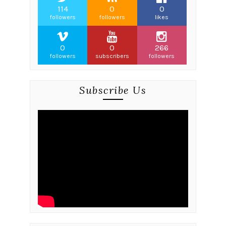
114
0
0
followers
followers
likes
0
0
266
followers
subscribers
followers
Subscribe Us