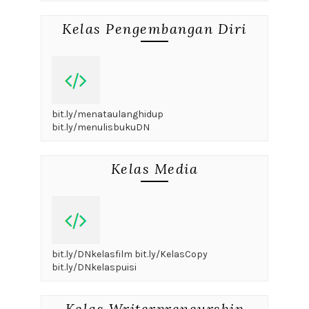
Kelas Pengembangan Diri
bit.ly/menataulanghidup
bit.ly/menulisbukuDN
Kelas Media
bit.ly/DNkelasfilm bit.ly/KelasCopy
bit.ly/DNkelaspuisi
Kelas Writerpreneurship