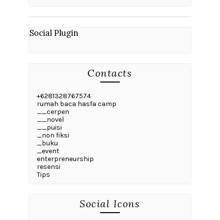
Social Plugin
Contacts
+6281328767574
rumah baca hasfa camp
__cerpen
__novel
__puisi
_non fiksi
_buku
_event
enterpreneurship
resensi
Tips
Social Icons