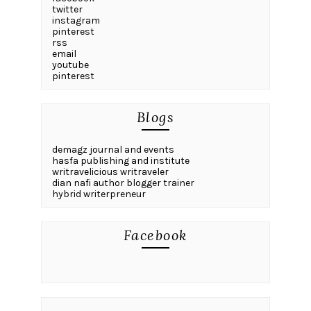
twitter
instagram
pinterest
rss
email
youtube
pinterest
Blogs
demagz journal and events
hasfa publishing and institute
writravelicious writraveler
dian nafi author blogger trainer
hybrid writerpreneur
Facebook