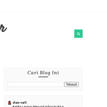
r
Cari Blog Ini
dian nafi
Ketika Laptop Menjadi Infrastruktur