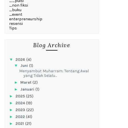
__puisi
_non fiksi
_buku
_event
enterpreneurship
resensi
Tips
Blog Archive
▼
2026
(4)
▼
Juni
(1)
Menyambut Muharram: Tentang Awal
yang Tidak Selalu...
►
Maret
(2)
►
Januari
(1)
►
2025
(25)
►
2024
(19)
►
2023
(22)
►
2022
(41)
►
2021
(21)