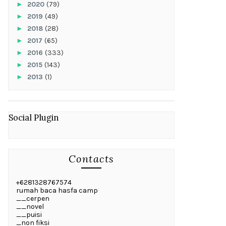
►
2020
(79)
►
2019
(49)
►
2018
(28)
►
2017
(65)
►
2016
(333)
►
2015
(143)
►
2013
(1)
Social Plugin
Contacts
+6281328767574
rumah baca hasfa camp
__cerpen
__novel
__puisi
_non fiksi