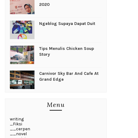
2020
Ngeblog Supaya Dapat Duit
Tips Menulis Chicken Soup
Story
Carnivor Sky Bar And Cafe At
Grand Edge
Menu
writing
_Fiksi
__cerpen
__novel