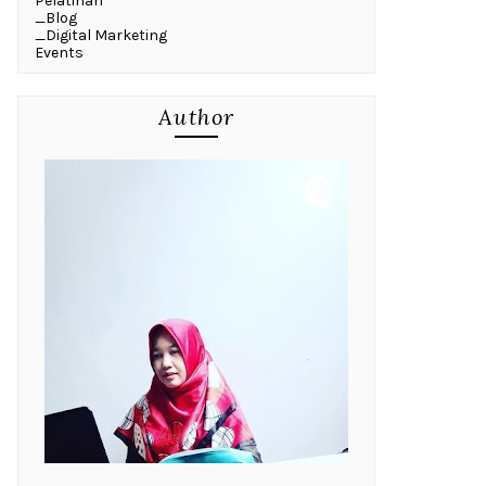
Pelatihan
_Blog
_Digital Marketing
Events
Author