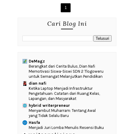
1
Cari Blog Ini
DeMagz
‎Berangkat dari Cerita Bulus, Dian Nafi
Memotivasi Siswa-Siswi SDN 2 Tlogoweru
untuk Semangat Melanjutkan Pendidikan
dian nafi
Ketika Laptop Menjadi Infrastruktur
Pengetahuan: Catatan dari Ruang Kelas,
Lapangan, dan Masyarakat
hybrid writerpreneur
Menyambut Muharram: Tentang Awal
yang Tidak Selalu Baru
Hasfa
Menjadi Juri Lomba Menulis Resensi Buku