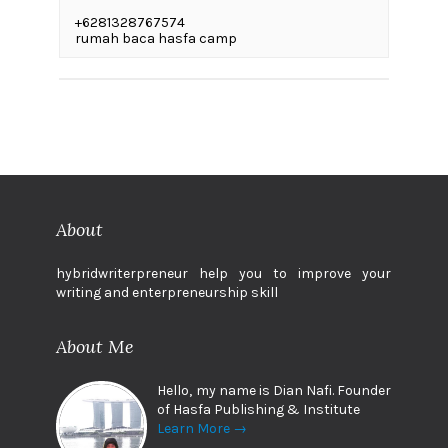
+6281328767574
rumah baca hasfa camp
About
hybridwriterpreneur help you to improve your
writing and enterpreneurship skill
About Me
Hello, my name is Dian Nafi. Founder
of Hasfa Publishing & Institute
Learn More →