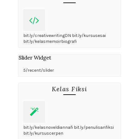
bit.ly/creativewritingDN bit.ly/kursusesai
bit.ly/kelasmemoirbiografi
Slider Widget
5/recent/slider
Kelas Fiksi
bit.ly/kelasnoveldiannafi bit.ly/penulisanfiksi
bit.ly/kursuscerpen