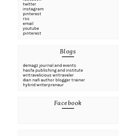
twitter
instagram
pinterest
rss
email
youtube
pinterest
Blogs
demagz journal and events
hasfa publishing and institute
writravelicious writraveler
dian nafi author blogger trainer
hybrid writerpreneur
Facebook