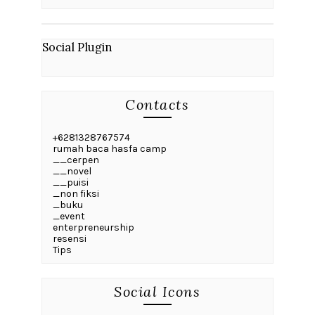
Social Plugin
Contacts
+6281328767574
rumah baca hasfa camp
__cerpen
__novel
__puisi
_non fiksi
_buku
_event
enterpreneurship
resensi
Tips
Social Icons