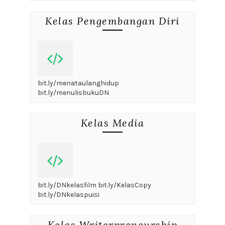
Kelas Pengembangan Diri
bit.ly/menataulanghidup
bit.ly/menulisbukuDN
Kelas Media
bit.ly/DNkelasfilm bit.ly/KelasCopy
bit.ly/DNkelaspuisi
Kelas Writerpreneurship