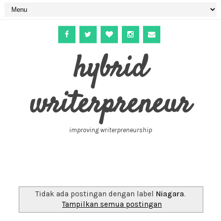
hybrid
writerpreneur
improving writerpreneurship
Tidak ada postingan dengan label
Niagara
.
Tampilkan semua postingan