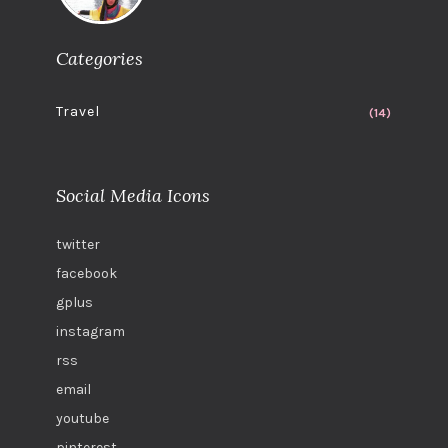
Categories
Travel
(14)
Social Media Icons
twitter
facebook
gplus
instagram
rss
email
youtube
pinterest