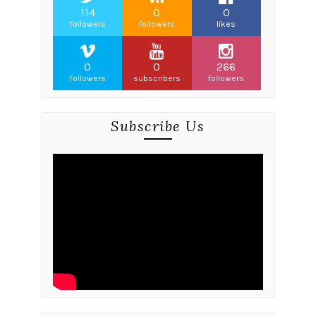
114
0
0
followers
followers
likes
0
0
266
followers
subscribers
followers
Subscribe Us