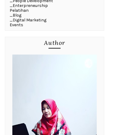
_People Development
_Enterpreneurship
Pelatihan
_Blog
_Digital Marketing
Events
Author