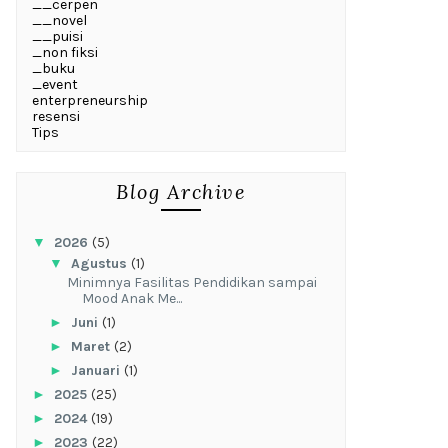
__cerpen
__novel
__puisi
_non fiksi
_buku
_event
enterpreneurship
resensi
Tips
Blog Archive
▼
2026
(5)
▼
Agustus
(1)
‎Minimnya Fasilitas Pendidikan sampai
Mood Anak Me...
►
Juni
(1)
►
Maret
(2)
►
Januari
(1)
►
2025
(25)
►
2024
(19)
►
2023
(22)