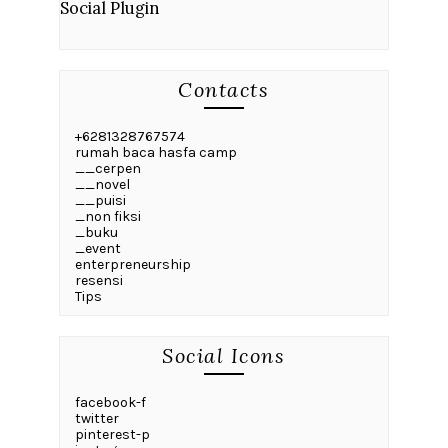
Social Plugin
Contacts
+6281328767574
rumah baca hasfa camp
__cerpen
__novel
__puisi
_non fiksi
_buku
_event
enterpreneurship
resensi
Tips
Social Icons
facebook-f
twitter
pinterest-p