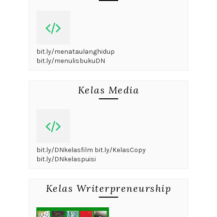
bit.ly/menataulanghidup
bit.ly/menulisbukuDN
Kelas Media
bit.ly/DNkelasfilm bit.ly/KelasCopy
bit.ly/DNkelaspuisi
Kelas Writerpreneurship