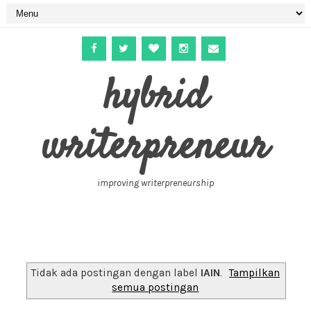
hybrid
writerpreneur
improving writerpreneurship
Tidak ada postingan dengan label
IAIN
.
Tampilkan
semua postingan