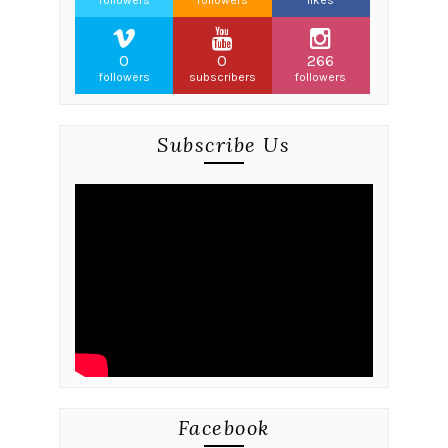
followers
followers
likes
0
0
266
followers
subscribers
followers
Subscribe Us
Facebook