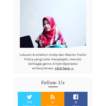
Lulusan Arsitektur Undip dan Master Public
Policy yang suka menjelajah, menulis
berbagai genre. A hybridparadox
writerpreneur.
click here →
Follow Us
114
0
0