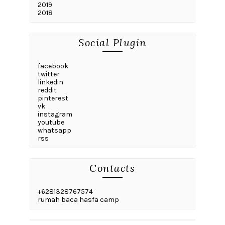
2019
2018
Social Plugin
facebook
twitter
linkedin
reddit
pinterest
vk
instagram
youtube
whatsapp
rss
Contacts
+6281328767574
rumah baca hasfa camp