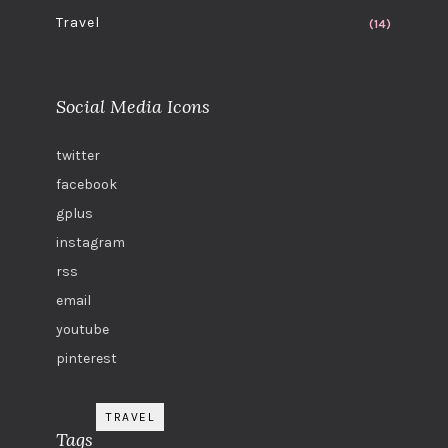
Travel
(14)
Social Media Icons
twitter
facebook
gplus
instagram
rss
email
youtube
pinterest
TRAVEL
Tags