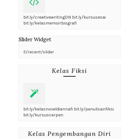
bit.ly/creativewritingDN bit.ly/kursusesai
bit.ly/kelasmemoirbiografi
Slider Widget
5/recent/slider
Kelas Fiksi
bit.ly/kelasnoveldiannafi bit.ly/penulisanfiksi
bit.ly/kursuscerpen
Kelas Pengembangan Diri