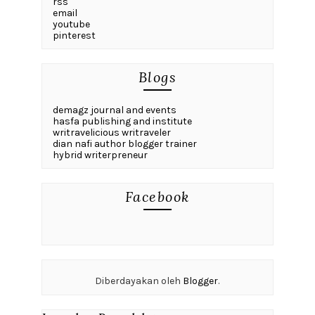
rss
email
youtube
pinterest
Blogs
demagz journal and events
hasfa publishing and institute
writravelicious writraveler
dian nafi author blogger trainer
hybrid writerpreneur
Facebook
Diberdayakan oleh
Blogger
.