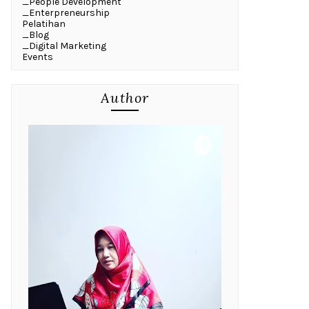
_People Development
_Enterpreneurship
Pelatihan
_Blog
_Digital Marketing
Events
Author