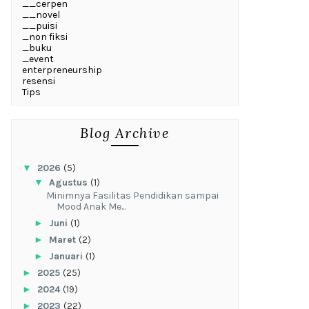
__cerpen
__novel
__puisi
_non fiksi
_buku
_event
enterpreneurship
resensi
Tips
Blog Archive
▼
2026
(5)
▼
Agustus
(1)
‎Minimnya Fasilitas Pendidikan sampai
Mood Anak Me...
►
Juni
(1)
►
Maret
(2)
►
Januari
(1)
►
2025
(25)
►
2024
(19)
►
2023
(22)