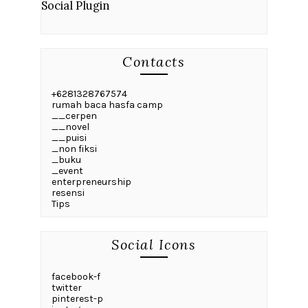
Social Plugin
Contacts
+6281328767574
rumah baca hasfa camp
__cerpen
__novel
__puisi
_non fiksi
_buku
_event
enterpreneurship
resensi
Tips
Social Icons
facebook-f
twitter
pinterest-p