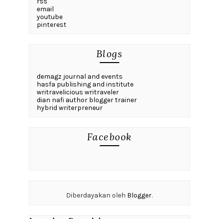
rss
email
youtube
pinterest
Blogs
demagz journal and events
hasfa publishing and institute
writravelicious writraveler
dian nafi author blogger trainer
hybrid writerpreneur
Facebook
Diberdayakan oleh
Blogger
.