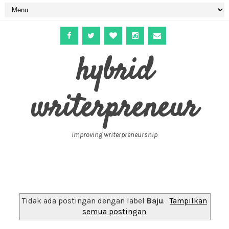
hybrid
writerpreneur
improving writerpreneurship
Tidak ada postingan dengan label
Baju
.
Tampilkan
semua postingan