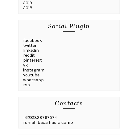
2019
2018
Social Plugin
facebook
twitter
linkedin
reddit
pinterest
vk
instagram
youtube
whatsapp
rss
Contacts
+6281328767574
rumah baca hasfa camp