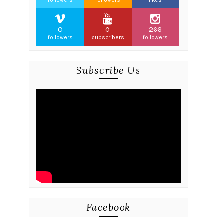
followers
followers
likes
0
0
266
followers
subscribers
followers
Subscribe Us
Facebook