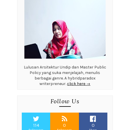
Lulusan Arsitektur Undip dan Master Public
Policy yang suka menjelajah, menulis
berbagai genre. A hybridparadox
writerpreneur.
click here →
Follow Us
114
0
0