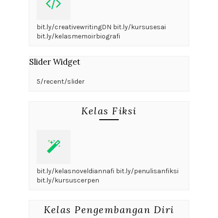
bit.ly/creativewritingDN bit.ly/kursusesai
bit.ly/kelasmemoirbiografi
Slider Widget
5/recent/slider
Kelas Fiksi
bit.ly/kelasnoveldiannafi bit.ly/penulisanfiksi
bit.ly/kursuscerpen
Kelas Pengembangan Diri