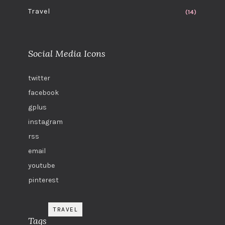
Travel
(14)
Social Media Icons
twitter
facebook
gplus
instagram
rss
email
youtube
pinterest
TRAVEL
Tags