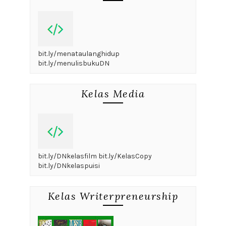
bit.ly/menataulanghidup
bit.ly/menulisbukuDN
Kelas Media
bit.ly/DNkelasfilm bit.ly/KelasCopy
bit.ly/DNkelaspuisi
Kelas Writerpreneurship