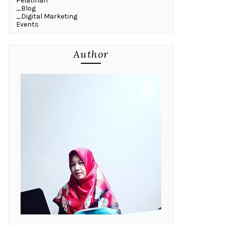
Pelatihan
_Blog
_Digital Marketing
Events
Author