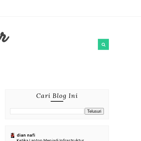
r
Cari Blog Ini
dian nafi
Ketika Laptop Menjadi Infrastruktur