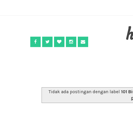
Tidak ada postingan dengan label
101 B