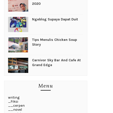
2020
Ngeblog Supaya Dapat Duit
Tips Menulis Chicken Soup
Story
Carnivor Sky Bar And Cafe At
Grand Edge
Menu
writing
_Fiksi
__cerpen
__novel