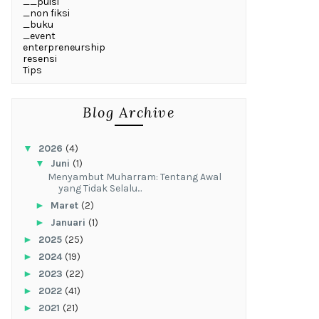
__puisi
_non fiksi
_buku
_event
enterpreneurship
resensi
Tips
Blog Archive
▼
2026
(4)
▼
Juni
(1)
Menyambut Muharram: Tentang Awal
yang Tidak Selalu...
►
Maret
(2)
►
Januari
(1)
►
2025
(25)
►
2024
(19)
►
2023
(22)
►
2022
(41)
►
2021
(21)