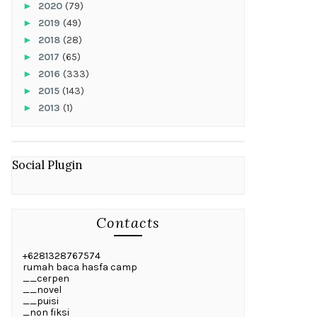
►
2020
(79)
►
2019
(49)
►
2018
(28)
►
2017
(65)
►
2016
(333)
►
2015
(143)
►
2013
(1)
Social Plugin
Contacts
+6281328767574
rumah baca hasfa camp
__cerpen
__novel
__puisi
_non fiksi